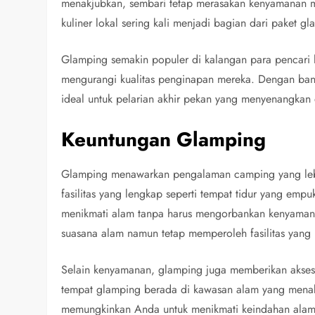
menakjubkan, sembari tetap merasakan kenyamanan mo
kuliner lokal sering kali menjadi bagian dari paket g
Glamping semakin populer di kalangan para pencari li
mengurangi kualitas penginapan mereka. Dengan bany
ideal untuk pelarian akhir pekan yang menyenangka
Keuntungan Glamping
Glamping menawarkan pengalaman camping yang lebi
fasilitas yang lengkap seperti tempat tidur yang empu
menikmati alam tanpa harus mengorbankan kenyamana
suasana alam namun tetap memperoleh fasilitas yan
Selain kenyamanan, glamping juga memberikan akses k
tempat glamping berada di kawasan alam yang menakj
memungkinkan Anda untuk menikmati keindahan alam 