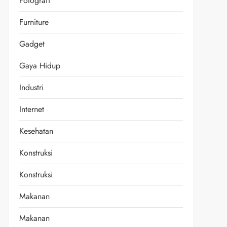
Fotografi
Furniture
Gadget
Gaya Hidup
Industri
Internet
Kesehatan
Konstruksi
Konstruksi
Makanan
Makanan