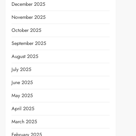
December 2025
November 2025
October 2025
September 2025
August 2025
July 2025
June 2025
May 2025
April 2025
March 2025
February 2025