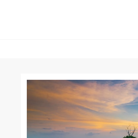
Skip
to
content