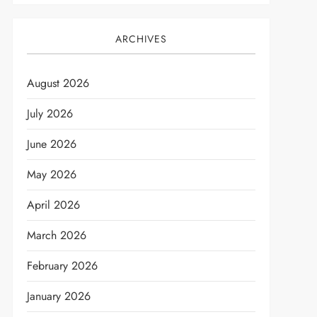
ARCHIVES
August 2026
July 2026
June 2026
May 2026
April 2026
March 2026
February 2026
January 2026