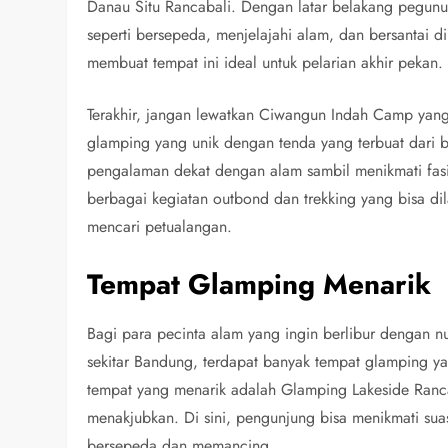
Danau Situ Rancabali. Dengan latar belakang pegun
seperti bersepeda, menjelajahi alam, dan bersantai d
membuat tempat ini ideal untuk pelarian akhir pekan.
Terakhir, jangan lewatkan Ciwangun Indah Camp yang 
glamping yang unik dengan tenda yang terbuat dari 
pengalaman dekat dengan alam sambil menikmati fas
berbagai kegiatan outbond dan trekking yang bisa dil
mencari petualangan.
Tempat Glamping Menarik
Bagi para pecinta alam yang ingin berlibur dengan 
sekitar Bandung, terdapat banyak tempat glamping 
tempat yang menarik adalah Glamping Lakeside Ranc
menakjubkan. Di sini, pengunjung bisa menikmati suas
bersepeda dan memancing.