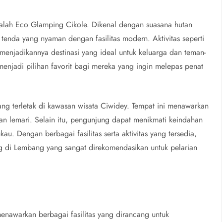
dalah Eco Glamping Cikole. Dikenal dengan suasana hutan
enda yang nyaman dengan fasilitas modern. Aktivitas seperti
i, menjadikannya destinasi yang ideal untuk keluarga dan teman-
menjadi pilihan favorit bagi mereka yang ingin melepas penat
ng terletak di kawasan wisata Ciwidey. Tempat ini menawarkan
n lemari. Selain itu, pengunjung dapat menikmati keindahan
 Dengan berbagai fasilitas serta aktivitas yang tersedia,
g di Lembang yang sangat direkomendasikan untuk pelarian
enawarkan berbagai fasilitas yang dirancang untuk