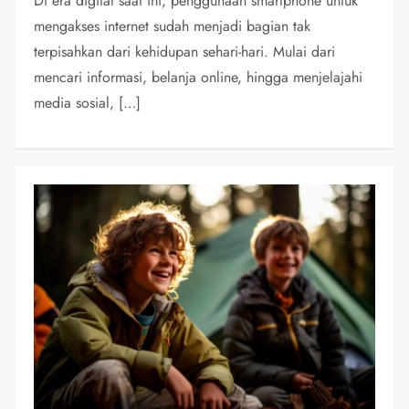
Di era digital saat ini, penggunaan smartphone untuk
mengakses internet sudah menjadi bagian tak
terpisahkan dari kehidupan sehari-hari. Mulai dari
mencari informasi, belanja online, hingga menjelajahi
media sosial, […]