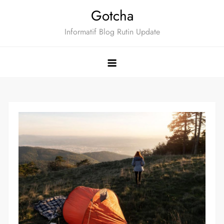
Skip
Gotcha
to
Informatif Blog Rutin Update
content