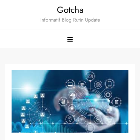
Skip
Gotcha
to
Informatif Blog Rutin Update
content