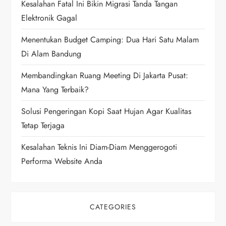
g
Kesalahan Fatal Ini Bikin Migrasi Tanda Tangan
Elektronik Gagal
a
Menentukan Budget Camping: Dua Hari Satu Malam
t
Di Alam Bandung
i
Membandingkan Ruang Meeting Di Jakarta Pusat:
Mana Yang Terbaik?
o
Solusi Pengeringan Kopi Saat Hujan Agar Kualitas
n
Tetap Terjaga
Kesalahan Teknis Ini Diam-Diam Menggerogoti
Performa Website Anda
CATEGORIES