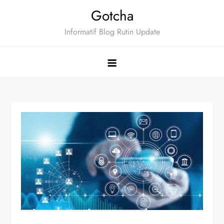
Skip
Gotcha
to
Informatif Blog Rutin Update
content