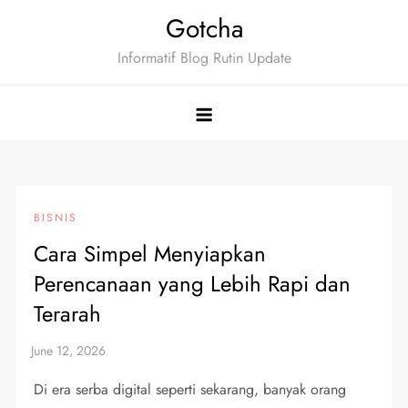
Skip
Gotcha
to
Informatif Blog Rutin Update
content
BISNIS
Cara Simpel Menyiapkan
Perencanaan yang Lebih Rapi dan
Terarah
Di era serba digital seperti sekarang, banyak orang