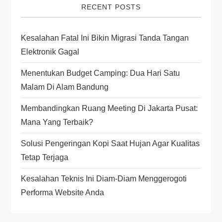
RECENT POSTS
g
Kesalahan Fatal Ini Bikin Migrasi Tanda Tangan
a
Elektronik Gagal
t
Menentukan Budget Camping: Dua Hari Satu
i
Malam Di Alam Bandung
Membandingkan Ruang Meeting Di Jakarta Pusat:
o
Mana Yang Terbaik?
n
Solusi Pengeringan Kopi Saat Hujan Agar Kualitas
Tetap Terjaga
Kesalahan Teknis Ini Diam-Diam Menggerogoti
Performa Website Anda