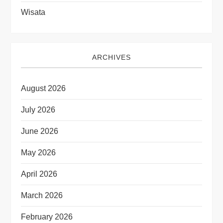
Wisata
ARCHIVES
August 2026
July 2026
June 2026
May 2026
April 2026
March 2026
February 2026