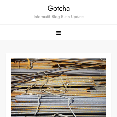
Skip
Gotcha
to
Informatif Blog Rutin Update
content