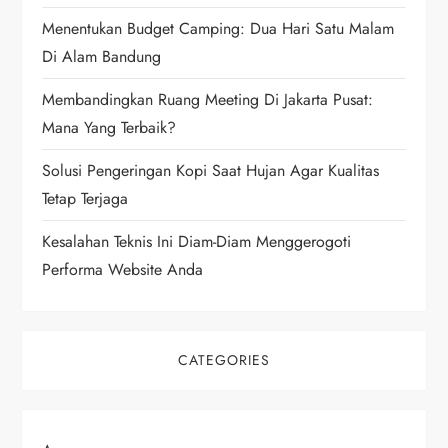
t
Menentukan Budget Camping: Dua Hari Satu Malam
i
Di Alam Bandung
Membandingkan Ruang Meeting Di Jakarta Pusat:
o
Mana Yang Terbaik?
n
Solusi Pengeringan Kopi Saat Hujan Agar Kualitas
Tetap Terjaga
Kesalahan Teknis Ini Diam-Diam Menggerogoti
Performa Website Anda
CATEGORIES