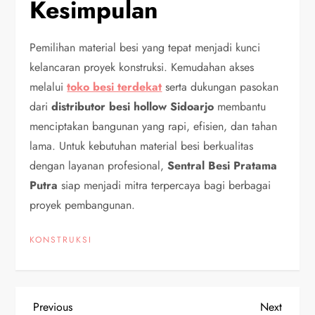
Kesimpulan
Pemilihan material besi yang tepat menjadi kunci
kelancaran proyek konstruksi. Kemudahan akses
melalui
toko besi terdekat
serta dukungan pasokan
dari
distributor besi hollow Sidoarjo
membantu
menciptakan bangunan yang rapi, efisien, dan tahan
lama. Untuk kebutuhan material besi berkualitas
dengan layanan profesional,
Sentral Besi Pratama
Putra
siap menjadi mitra terpercaya bagi berbagai
proyek pembangunan.
KONSTRUKSI
P
Previous
Next
Previous
Next