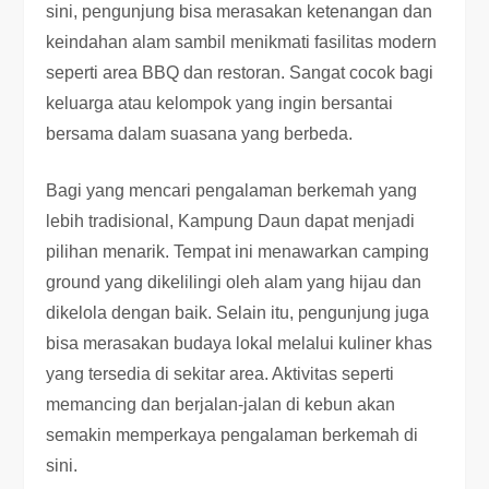
sini, pengunjung bisa merasakan ketenangan dan
keindahan alam sambil menikmati fasilitas modern
seperti area BBQ dan restoran. Sangat cocok bagi
keluarga atau kelompok yang ingin bersantai
bersama dalam suasana yang berbeda.
Bagi yang mencari pengalaman berkemah yang
lebih tradisional, Kampung Daun dapat menjadi
pilihan menarik. Tempat ini menawarkan camping
ground yang dikelilingi oleh alam yang hijau dan
dikelola dengan baik. Selain itu, pengunjung juga
bisa merasakan budaya lokal melalui kuliner khas
yang tersedia di sekitar area. Aktivitas seperti
memancing dan berjalan-jalan di kebun akan
semakin memperkaya pengalaman berkemah di
sini.