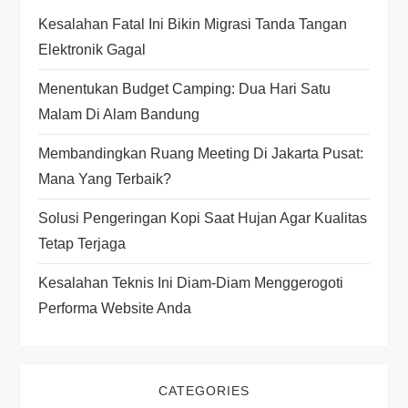
Kesalahan Fatal Ini Bikin Migrasi Tanda Tangan
a
Elektronik Gagal
t
Menentukan Budget Camping: Dua Hari Satu
i
Malam Di Alam Bandung
Membandingkan Ruang Meeting Di Jakarta Pusat:
o
Mana Yang Terbaik?
n
Solusi Pengeringan Kopi Saat Hujan Agar Kualitas
Tetap Terjaga
Kesalahan Teknis Ini Diam-Diam Menggerogoti
Performa Website Anda
CATEGORIES