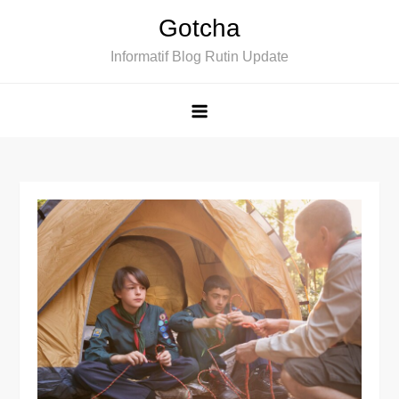
Skip
Gotcha
to
Informatif Blog Rutin Update
content