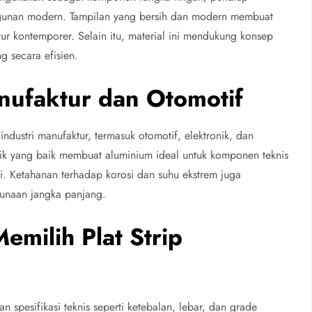
angunan modern. Tampilan yang bersih dan modern membuat
ktur kontemporer. Selain itu, material ini mendukung konsep
 secara efisien.
anufaktur dan Otomotif
ndustri manufaktur, termasuk otomotif, elektronik, dan
trik yang baik membuat aluminium ideal untuk komponen teknis
i. Ketahanan terhadap korosi dan suhu ekstrem juga
gunaan jangka panjang.
emilih Plat Strip
 spesifikasi teknis seperti ketebalan, lebar, dan grade