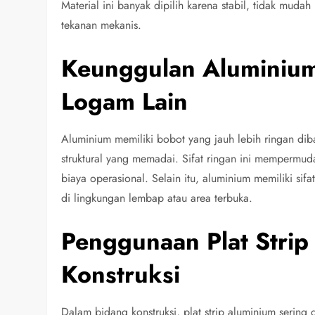
Material ini banyak dipilih karena stabil, tidak mud
tekanan mekanis.
Keunggulan Aluminium
Logam Lain
Aluminium memiliki bobot yang jauh lebih ringan di
struktural yang memadai. Sifat ringan ini mempermud
biaya operasional. Selain itu, aluminium memiliki si
di lingkungan lembap atau area terbuka.
Penggunaan Plat Strip
Konstruksi
Dalam bidang konstruksi, plat strip aluminium serin