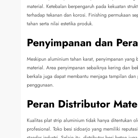
material. Ketebalan berpengaruh pada kekuatan stru
terhadap tekanan dan korosi. Finishing permukaan se
tahan serta nilai estetika produk.
Penyimpanan dan Pera
Meskipun aluminium tahan karat, penyimpanan yang b
material. Area penyimpanan sebaiknya kering dan be
berkala juga dapat membantu menjaga tampilan dan p
penggunaan.
Peran Distributor Mate
Kualitas plat strip aluminium tidak hanya ditentukan ol
profesional. Toko besi sidoarjo yang memiliki reputas
standar industri. Selain itu, distributor besi beton 