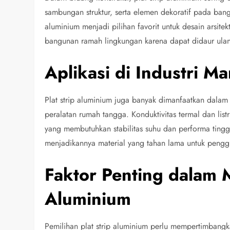
sambungan struktur, serta elemen dekoratif pada b
aluminium menjadi pilihan favorit untuk desain arsite
bangunan ramah lingkungan karena dapat didaur ulang
Aplikasi di Industri M
Plat strip aluminium juga banyak dimanfaatkan dalam i
peralatan rumah tangga. Konduktivitas termal dan lis
yang membutuhkan stabilitas suhu dan performa tingg
menjadikannya material yang tahan lama untuk peng
Faktor Penting dalam M
Aluminium
Pemilihan plat strip aluminium perlu mempertimbangkan