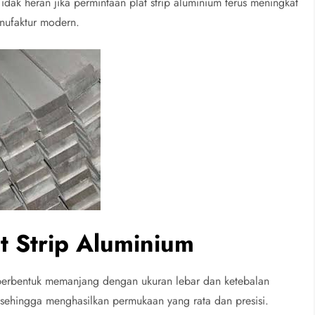
idak heran jika permintaan plat strip aluminium terus meningkat
nufaktur modern.
at Strip Aluminium
 berbentuk memanjang dengan ukuran lebar dan ketebalan
ng sehingga menghasilkan permukaan yang rata dan presisi.