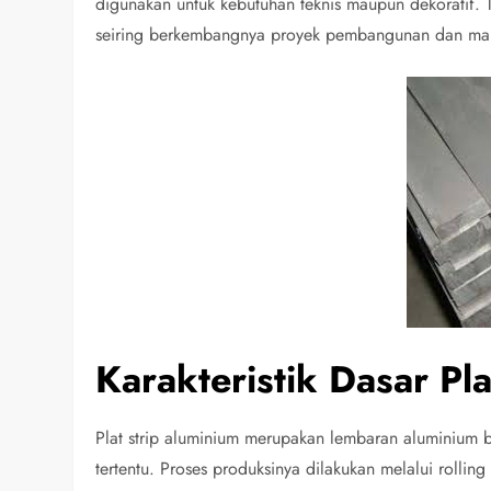
digunakan untuk kebutuhan teknis maupun dekoratif. T
seiring berkembangnya proyek pembangunan dan ma
Karakteristik Dasar Pl
Plat strip aluminium merupakan lembaran aluminium
tertentu. Proses produksinya dilakukan melalui rolli