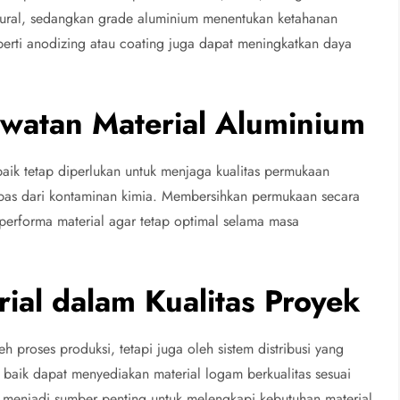
ktural, sedangkan grade aluminium menentukan ketahanan
perti anodizing atau coating juga dapat meningkatkan daya
watan Material Aluminium
aik tetap diperlukan untuk menjaga kualitas permukaan
bas dari kontaminan kimia. Membersihkan permukaan secara
erforma material agar tetap optimal selama masa
rial dalam Kualitas Proyek
eh proses produksi, tetapi juga oleh sistem distribusi yang
i baik dapat menyediakan material logam berkualitas sesuai
juga menjadi sumber penting untuk melengkapi kebutuhan material