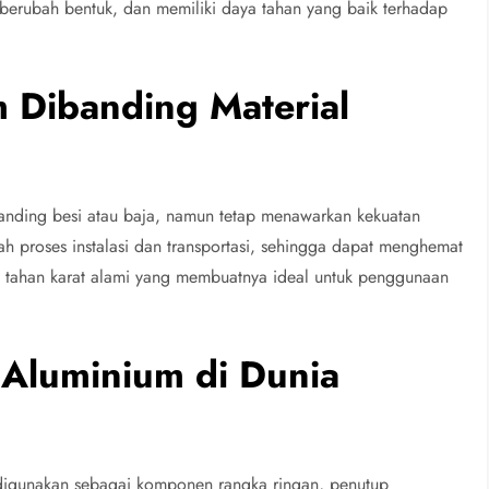
ah berubah bentuk, dan memiliki daya tahan yang baik terhadap
 Dibanding Material
banding besi atau baja, namun tetap menawarkan kekuatan
ah proses instalasi dan transportasi, sehingga dapat menghemat
fat tahan karat alami yang membuatnya ideal untuk penggunaan
 Aluminium di Dunia
g digunakan sebagai komponen rangka ringan, penutup