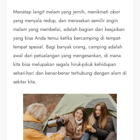
Menatap langit malam yang jernih, menikmati obor
yang menyala redup, dan merasakan semilir angin
malam yang membelai, adalah bagian dari keajaiban
yang bisa Anda temui ketika bercamping di tempat-
tempat spesial. Bagi banyak orang, camping adalah
awal dari petualangan yang mengesankan, di mana
kita bisa melupakan segala hiruk-pikuk kehidupan
sehari-hari dan benar-benar terhubung dengan alam di
sekitar kita.