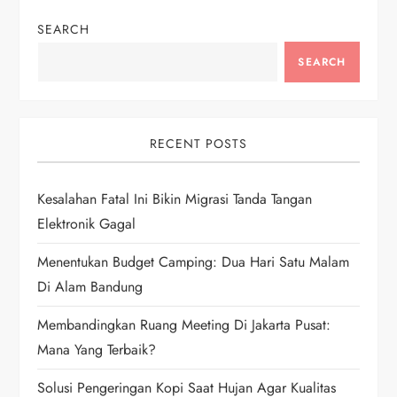
a
SEARCH
v
SEARCH
i
g
RECENT POSTS
a
Kesalahan Fatal Ini Bikin Migrasi Tanda Tangan
t
Elektronik Gagal
i
Menentukan Budget Camping: Dua Hari Satu Malam
Di Alam Bandung
o
Membandingkan Ruang Meeting Di Jakarta Pusat:
n
Mana Yang Terbaik?
Solusi Pengeringan Kopi Saat Hujan Agar Kualitas