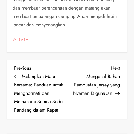
dan membuat perencanaan dengan matang akan
membuat petualangan camping Anda menjadi lebih
lancar dan menyenangkan.
WISATA
P
Previous
Next
Previous
Next
Post
Post
Melangkah Maju
Mengenal Bahan
o
Bersama: Panduan untuk
Pembuatan Jersey yang
Menghormati dan
Nyaman Digunakan
s
Memahami Semua Sudut
t
Pandang dalam Rapat
n