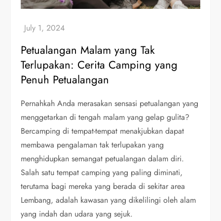
Petualangan Malam yang Tak
Terlupakan: Cerita Camping yang
Penuh Petualangan
Pernahkah Anda merasakan sensasi petualangan yang
menggetarkan di tengah malam yang gelap gulita?
Bercamping di tempat-tempat menakjubkan dapat
membawa pengalaman tak terlupakan yang
menghidupkan semangat petualangan dalam diri.
Salah satu tempat camping yang paling diminati,
terutama bagi mereka yang berada di sekitar area
Lembang, adalah kawasan yang dikelilingi oleh alam
yang indah dan udara yang sejuk.