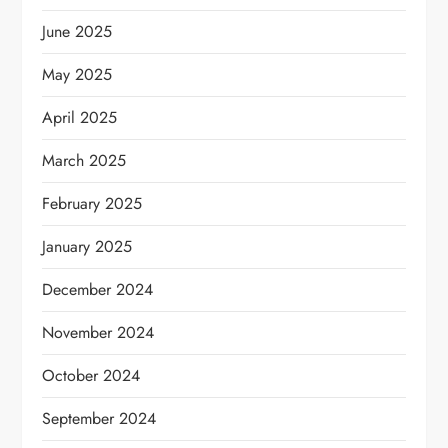
June 2025
May 2025
April 2025
March 2025
February 2025
January 2025
December 2024
November 2024
October 2024
September 2024