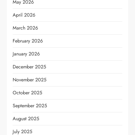
May 2026
April 2026
March 2026
February 2026
January 2026
December 2025
November 2025
October 2025
September 2025
August 2025
July 2025