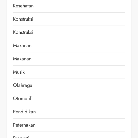
Kesehatan
Konstruksi
Konstruksi
Makanan
Makanan
Musik
Olahraga
Otomotif
Pendidikan
Peternakan