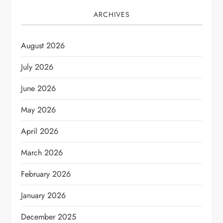
ARCHIVES
August 2026
July 2026
June 2026
May 2026
April 2026
March 2026
February 2026
January 2026
December 2025