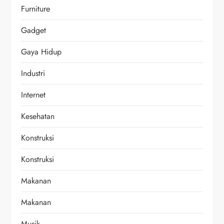
Furniture
Gadget
Gaya Hidup
Industri
Internet
Kesehatan
Konstruksi
Konstruksi
Makanan
Makanan
Musik