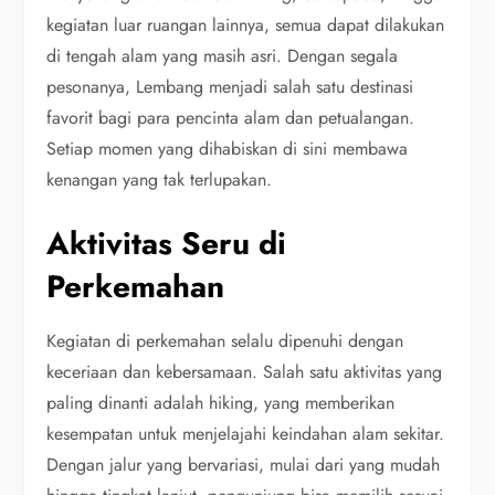
kegiatan luar ruangan lainnya, semua dapat dilakukan
di tengah alam yang masih asri. Dengan segala
pesonanya, Lembang menjadi salah satu destinasi
favorit bagi para pencinta alam dan petualangan.
Setiap momen yang dihabiskan di sini membawa
kenangan yang tak terlupakan.
Aktivitas Seru di
Perkemahan
Kegiatan di perkemahan selalu dipenuhi dengan
keceriaan dan kebersamaan. Salah satu aktivitas yang
paling dinanti adalah hiking, yang memberikan
kesempatan untuk menjelajahi keindahan alam sekitar.
Dengan jalur yang bervariasi, mulai dari yang mudah