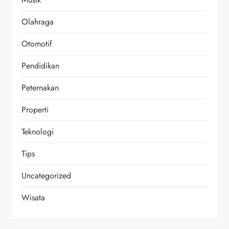
Olahraga
Otomotif
Pendidikan
Peternakan
Properti
Teknologi
Tips
Uncategorized
Wisata