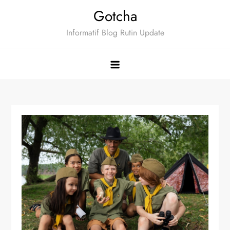
Skip
Gotcha
to
Informatif Blog Rutin Update
content