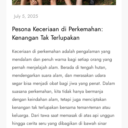
Pesona Keceriaan di Perkemahan:
Kenangan Tak Terlupakan
Keceriaan di perkemahan adalah pengalaman yang
mendalam dan penuh warna bagi setiap orang yang
pernah menjelajah alam. Berada di tengah hutan,
mendengarkan suara alam, dan merasakan udara
segar bisa menjadi obat bagi jiwa yang penat. Dalam
suasana perkemahan, kita tidak hanya bermanja
dengan keindahan alam, tetapi juga menciptakan
kenangan tak terlupakan bersama teman-teman atau
keluarga. Dari tawa saat memasak di atas api unggun
hingga cerita seru yang dibagikan di bawah sinar