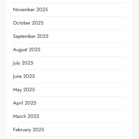
November 2025
October 2025
September 2025
August 2025
July 2025
June 2025
May 2025
April 2025
March 2025
February 2025