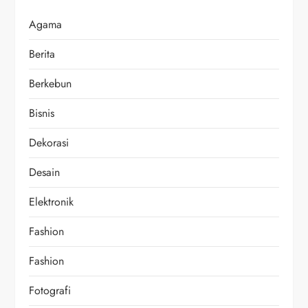
Agama
Berita
Berkebun
Bisnis
Dekorasi
Desain
Elektronik
Fashion
Fashion
Fotografi