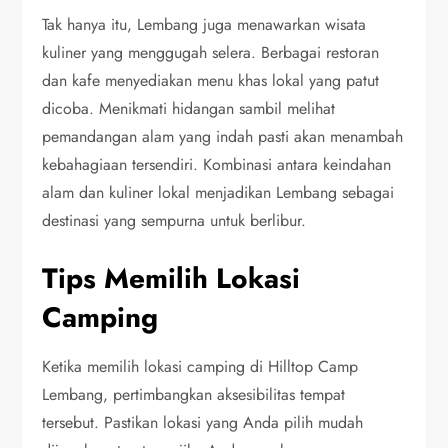
Tak hanya itu, Lembang juga menawarkan wisata
kuliner yang menggugah selera. Berbagai restoran
dan kafe menyediakan menu khas lokal yang patut
dicoba. Menikmati hidangan sambil melihat
pemandangan alam yang indah pasti akan menambah
kebahagiaan tersendiri. Kombinasi antara keindahan
alam dan kuliner lokal menjadikan Lembang sebagai
destinasi yang sempurna untuk berlibur.
Tips Memilih Lokasi
Camping
Ketika memilih lokasi camping di Hilltop Camp
Lembang, pertimbangkan aksesibilitas tempat
tersebut. Pastikan lokasi yang Anda pilih mudah