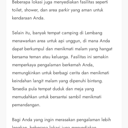
Beberapa lokasi juga menyediakan fasilitas seperti
toilet, shower, dan area parkir yang aman untuk
kendaraan Anda.
Selain itu, banyak tempat camping di Lembang
menawarkan area untuk api unggun, di mana Anda
dapat berkumpul dan menikmati malam yang hangat
bersama teman atau keluarga. Fasilitas ini semakin
memperkaya pengalaman berkemah Anda,
memungkinkan untuk berbagi cerita dan menikmati
keindahan langit malam yang dipenuhi bintang.
Tersedia pula tempat duduk dan meja yang
memudahkan untuk bersantai sambil menikmati
pemandangan.
Bagi Anda yang ingin merasakan pengalaman lebih
lengkap, beberapa lokasi juga menyediakan