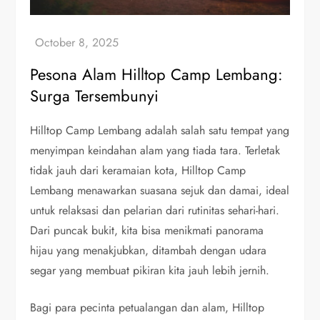
Pesona Alam Hilltop Camp Lembang:
Surga Tersembunyi
Hilltop Camp Lembang adalah salah satu tempat yang
menyimpan keindahan alam yang tiada tara. Terletak
tidak jauh dari keramaian kota, Hilltop Camp
Lembang menawarkan suasana sejuk dan damai, ideal
untuk relaksasi dan pelarian dari rutinitas sehari-hari.
Dari puncak bukit, kita bisa menikmati panorama
hijau yang menakjubkan, ditambah dengan udara
segar yang membuat pikiran kita jauh lebih jernih.
Bagi para pecinta petualangan dan alam, Hilltop