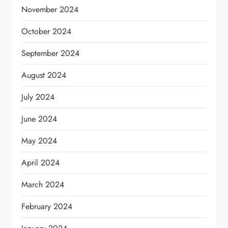
November 2024
October 2024
September 2024
August 2024
July 2024
June 2024
May 2024
April 2024
March 2024
February 2024