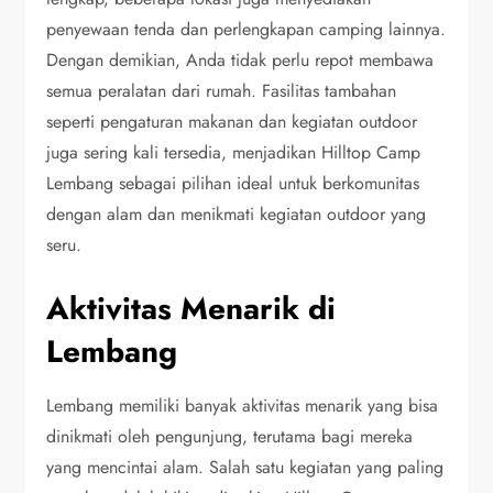
penyewaan tenda dan perlengkapan camping lainnya.
Dengan demikian, Anda tidak perlu repot membawa
semua peralatan dari rumah. Fasilitas tambahan
seperti pengaturan makanan dan kegiatan outdoor
juga sering kali tersedia, menjadikan Hilltop Camp
Lembang sebagai pilihan ideal untuk berkomunitas
dengan alam dan menikmati kegiatan outdoor yang
seru.
Aktivitas Menarik di
Lembang
Lembang memiliki banyak aktivitas menarik yang bisa
dinikmati oleh pengunjung, terutama bagi mereka
yang mencintai alam. Salah satu kegiatan yang paling