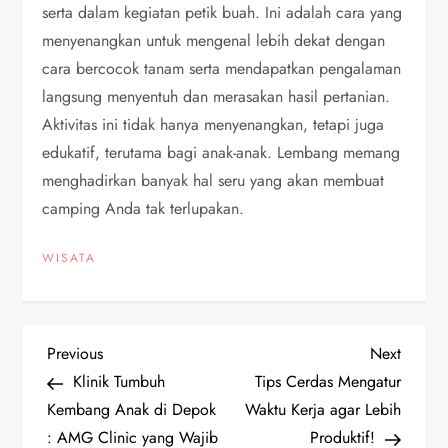
serta dalam kegiatan petik buah. Ini adalah cara yang
menyenangkan untuk mengenal lebih dekat dengan
cara bercocok tanam serta mendapatkan pengalaman
langsung menyentuh dan merasakan hasil pertanian.
Aktivitas ini tidak hanya menyenangkan, tetapi juga
edukatif, terutama bagi anak-anak. Lembang memang
menghadirkan banyak hal seru yang akan membuat
camping Anda tak terlupakan.
WISATA
P
Previous
Next
Previous
Next
Post
Post
Klinik Tumbuh
Tips Cerdas Mengatur
o
Kembang Anak di Depok
Waktu Kerja agar Lebih
: AMG Clinic yang Wajib
Produktif!