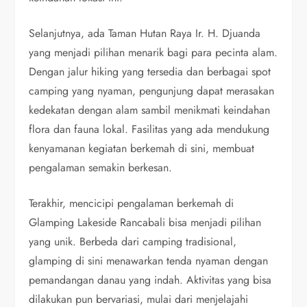
Selanjutnya, ada Taman Hutan Raya Ir. H. Djuanda
yang menjadi pilihan menarik bagi para pecinta alam.
Dengan jalur hiking yang tersedia dan berbagai spot
camping yang nyaman, pengunjung dapat merasakan
kedekatan dengan alam sambil menikmati keindahan
flora dan fauna lokal. Fasilitas yang ada mendukung
kenyamanan kegiatan berkemah di sini, membuat
pengalaman semakin berkesan.
Terakhir, mencicipi pengalaman berkemah di
Glamping Lakeside Rancabali bisa menjadi pilihan
yang unik. Berbeda dari camping tradisional,
glamping di sini menawarkan tenda nyaman dengan
pemandangan danau yang indah. Aktivitas yang bisa
dilakukan pun bervariasi, mulai dari menjelajahi