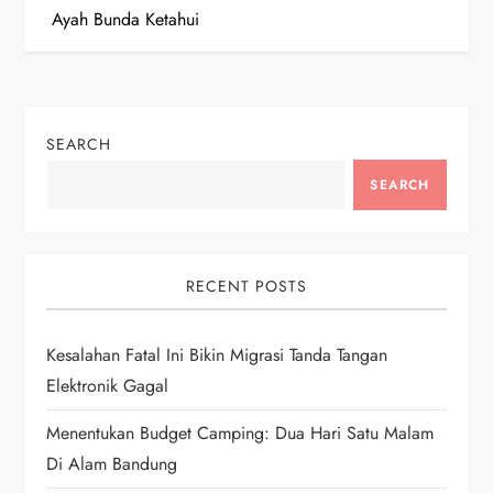
s
Ayah Bunda Ketahui
t
n
SEARCH
a
SEARCH
v
i
RECENT POSTS
g
Kesalahan Fatal Ini Bikin Migrasi Tanda Tangan
a
Elektronik Gagal
t
Menentukan Budget Camping: Dua Hari Satu Malam
i
Di Alam Bandung