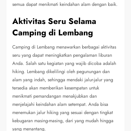
semua dapat menikmati keindahan alam dengan baik.
Aktivitas Seru Selama
Camping di Lembang
Camping di Lembang menawarkan berbagai aktivitas
seru yang dapat meningkatkan pengalaman liburan
Anda. Salah satu kegiatan yang wajib dicoba adalah
hiking. Lembang dikelilingi oleh pegunungan dan
alam yang indah, sehingga mendaki jalur-jalur yang
tersedia akan memberikan kesempatan untuk
menikmati pemandangan menakjubkan dan
menjelajahi keindahan alam setempat. Anda bisa
menemukan jalur hiking yang sesuai dengan tingkat
kebugaran masing-masing, dari yang mudah hingga
yang menantang.