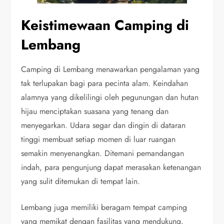
Keistimewaan Camping di
Lembang
Camping di Lembang menawarkan pengalaman yang
tak terlupakan bagi para pecinta alam. Keindahan
alamnya yang dikelilingi oleh pegunungan dan hutan
hijau menciptakan suasana yang tenang dan
menyegarkan. Udara segar dan dingin di dataran
tinggi membuat setiap momen di luar ruangan
semakin menyenangkan. Ditemani pemandangan
indah, para pengunjung dapat merasakan ketenangan
yang sulit ditemukan di tempat lain.
Lembang juga memiliki beragam tempat camping
yang memikat dengan fasilitas yang mendukung.