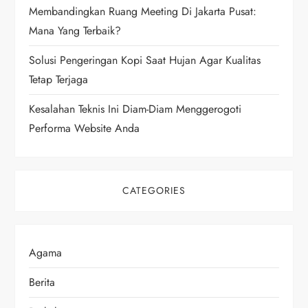
Membandingkan Ruang Meeting Di Jakarta Pusat:
o
Mana Yang Terbaik?
n
Solusi Pengeringan Kopi Saat Hujan Agar Kualitas
Tetap Terjaga
Kesalahan Teknis Ini Diam-Diam Menggerogoti
Performa Website Anda
CATEGORIES
Agama
Berita