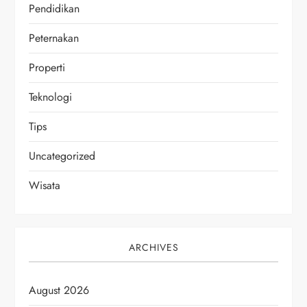
Pendidikan
Peternakan
Properti
Teknologi
Tips
Uncategorized
Wisata
ARCHIVES
August 2026