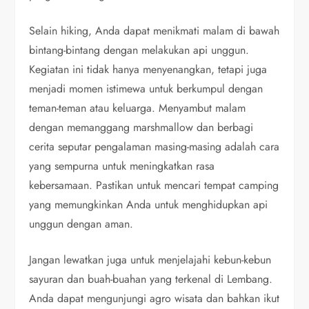
Selain hiking, Anda dapat menikmati malam di bawah
bintang-bintang dengan melakukan api unggun.
Kegiatan ini tidak hanya menyenangkan, tetapi juga
menjadi momen istimewa untuk berkumpul dengan
teman-teman atau keluarga. Menyambut malam
dengan memanggang marshmallow dan berbagi
cerita seputar pengalaman masing-masing adalah cara
yang sempurna untuk meningkatkan rasa
kebersamaan. Pastikan untuk mencari tempat camping
yang memungkinkan Anda untuk menghidupkan api
unggun dengan aman.
Jangan lewatkan juga untuk menjelajahi kebun-kebun
sayuran dan buah-buahan yang terkenal di Lembang.
Anda dapat mengunjungi agro wisata dan bahkan ikut