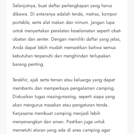
Selanjutnya, buat daftar perlengkapan yang harus
dibawa. Di antaranya adalah tenda, matras, kompor
portable, serta alat makan dan minum. Jangan lupa
untuk menyertakan peralatan keselamatan seperti obat-
obatan dan senter. Dengan memiliki daftar yang jelas,
Anda dapat lebih mudah memastikan bahwa semua
kebutuhan terpenuhi dan menghindari terlupakan
barang penting.
Terakhir, ajak serta teman atau keluarga yang dapat
membantu dan memperkaya pengalaman camping.
Diskusikan tugas masing-masing, seperti siapa yang
akan mengurus masakan atau pengaturan tenda.
Kerjasama membuat camping menjadi lebih
menyenangkan dan aman. Pastikan juga untuk
mematuhi aturan yang ada di area camping agar