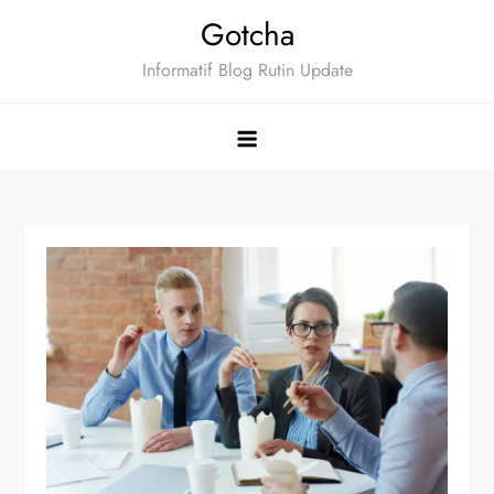
Skip
Gotcha
to
Informatif Blog Rutin Update
content