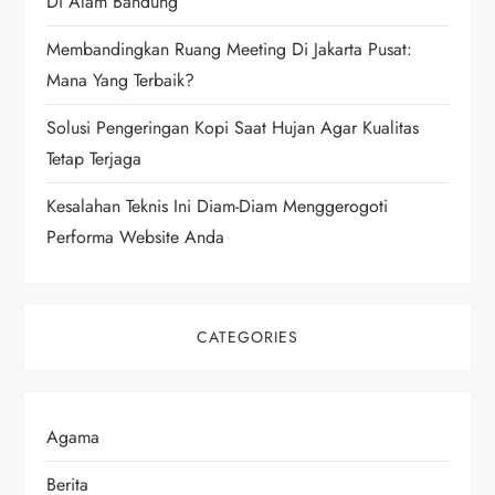
i
Di Alam Bandung
Membandingkan Ruang Meeting Di Jakarta Pusat:
o
Mana Yang Terbaik?
n
Solusi Pengeringan Kopi Saat Hujan Agar Kualitas
Tetap Terjaga
Kesalahan Teknis Ini Diam-Diam Menggerogoti
Performa Website Anda
CATEGORIES
Agama
Berita