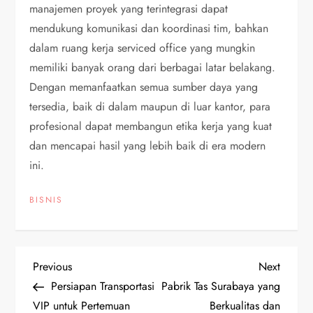
manajemen proyek yang terintegrasi dapat
mendukung komunikasi dan koordinasi tim, bahkan
dalam ruang kerja serviced office yang mungkin
memiliki banyak orang dari berbagai latar belakang.
Dengan memanfaatkan semua sumber daya yang
tersedia, baik di dalam maupun di luar kantor, para
profesional dapat membangun etika kerja yang kuat
dan mencapai hasil yang lebih baik di era modern
ini.
BISNIS
P
Previous
Next
Previous
Next
Post
Post
Persiapan Transportasi
Pabrik Tas Surabaya yang
o
VIP untuk Pertemuan
Berkualitas dan