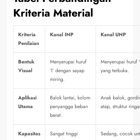
Kriteria Material
Kriteria
Kanal INP
Kanal UNP
Penilaian
Bentuk
Menyerupai huruf
Menyerupai huruf 
Visual
‘I’ dengan sayap
yang terbuka.
miring.
Aplikasi
Balok lantai, kolom
Anak balok, gordi
Utama
penyangga beban
atap, struktur ringa
berat.
Kapasitas
Sangat tinggi
Sedang, cocok un