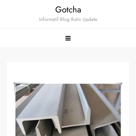
Skip
Gotcha
to
Informatif Blog Rutin Update
content