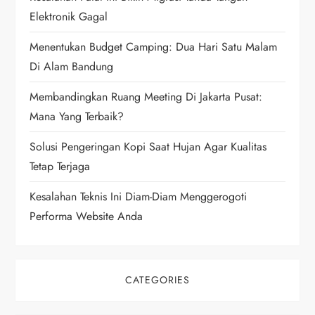
Elektronik Gagal
a
Menentukan Budget Camping: Dua Hari Satu Malam
t
Di Alam Bandung
i
Membandingkan Ruang Meeting Di Jakarta Pusat:
Mana Yang Terbaik?
o
Solusi Pengeringan Kopi Saat Hujan Agar Kualitas
n
Tetap Terjaga
Kesalahan Teknis Ini Diam-Diam Menggerogoti
Performa Website Anda
CATEGORIES