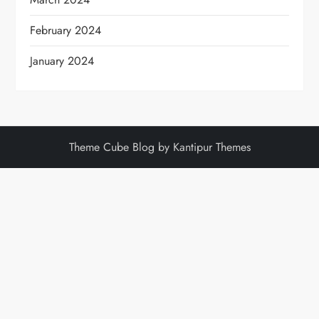
February 2024
January 2024
Theme Cube Blog by Kantipur Themes