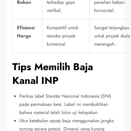
Beban
terhadap gaya
penahan beban
vertikal.
horizontal.
Efisiensi
Kompetitif untuk
Sangat terjangkau
Harga
standar proyek
untuk proyek skala
komersial.
menengah.
Tips Memilih Baja
Kanal INP
Periksa label Standar Nasional Indonesia (SNI)
pada permukaan besi. Label ini membuktikan
bahwa material telah lolos uji kelayakan.
Ukur ketebalan sayap baja menggunakan jangka
sorong secara presisi. Dimensi yang kurang