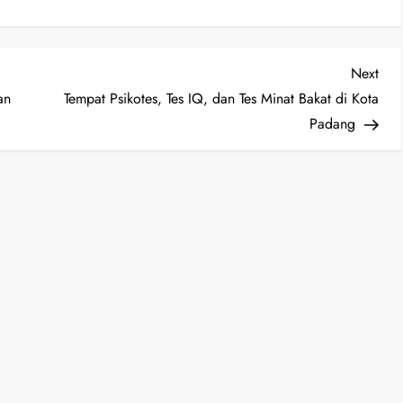
Nex
Next
Post
an
Tempat Psikotes, Tes IQ, dan Tes Minat Bakat di Kota
Padang