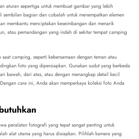
kan aturan sepertiga untuk membuat gambar yang lebih
di sembilan bagian dan cobalah untuk menempatkan elemen
 akan membantu menciptakan keseimbangan dan menarik
gun, atau pemandangan yang indah di sekitar tempat camping
saat camping, seperti kebersamaan dengan teman atau
bandingkan foto yang dipersiapkan. Gunakan sudut yang berbeda
ari bawah, dari atas, atau dengan menangkap detail kecil
. Dengan cara ini, Anda akan memperkaya koleksi foto Anda
.
ibutuhkan
 peralatan fotografi yang tepat sangat penting untuk
h alat utama yang harus disiapkan. Pilihlah kamera yang