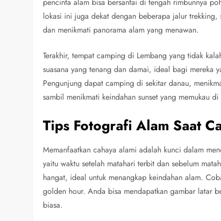
pencinta alam bisa bersantai di tengah rimbunnya po
lokasi ini juga dekat dengan beberapa jalur trekking
dan menikmati panorama alam yang menawan.
Terakhir, tempat camping di Lembang yang tidak kal
suasana yang tenang dan damai, ideal bagi mereka yan
Pengunjung dapat camping di sekitar danau, menikmat
sambil menikmati keindahan sunset yang memukau di 
Tips Fotografi Alam Saat 
Memanfaatkan cahaya alami adalah kunci dalam men
yaitu waktu setelah matahari terbit dan sebelum ma
hangat, ideal untuk menangkap keindahan alam. Coba
golden hour. Anda bisa mendapatkan gambar latar b
biasa.