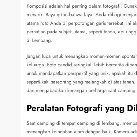
Komposisi adalah hal penting dalam fotografi. Guna
menarik. Bayangkan bahwa layar Anda dibagi menja
utama foto Anda di perpotongan garis tersebut. Ini
perhatian pada subjek utama, seperti tenda, api ung
di Lembang.
Jangan lupa untuk menangkap momen-momen spontan 
keluarga. Foto candid seringkali lebih bercerita di
untuk mendapatkan perspektif yang unik, apakah itu d
seperti kaki seseorang yang melangkah di atas tanah
dan mengabadikan kenangan berharga saat camping
Peralatan Fotografi yang D
Saat camping di tempat camping di lembang, membawa
menangkap keindahan alam dengan baik. Kamera adala