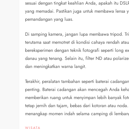
sesuai dengan tingkat keahlian Anda, apakah itu DSL
yang memadai. Pastikan juga untuk membawa lensa ya
pemandangan yang luas.
Di samping kamera, jangan lupa membawa tripod. T
terutama saat memotret di kondisi cahaya rendah at
bereksperimen dengan teknik fotografi seperti long ex
danau yang tenang. Selain itu, filter ND atau polar
dan meningkatkan warna langit.
Terakhir, peralatan tambahan seperti baterai cadanga
penting. Baterai cadangan akan mencegah Anda kehabi
memberikan ruang untuk menyimpan lebih banyak fot
tetap jernih dan tajam, bebas dari kotoran atau nod
menangkap momen indah selama camping di lemban
WISATA