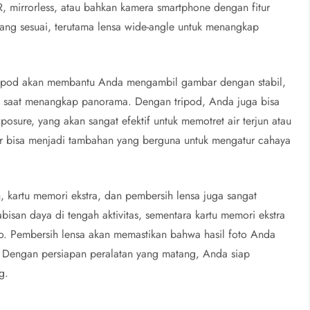
R, mirrorless, atau bahkan kamera smartphone dengan fitur
ng sesuai, terutama lensa wide-angle untuk menangkap
ripod akan membantu Anda mengambil gambar dengan stabil,
au saat menangkap panorama. Dengan tripod, Anda juga bisa
posure, yang akan sangat efektif untuk memotret air terjun atau
izer bisa menjadi tambahan yang berguna untuk mengatur cahaya
n, kartu memori ekstra, dan pembersih lensa juga sangat
san daya di tengah aktivitas, sementara kartu memori ekstra
o. Pembersih lensa akan memastikan bahwa hasil foto Anda
a. Dengan persiapan peralatan yang matang, Anda siap
g.