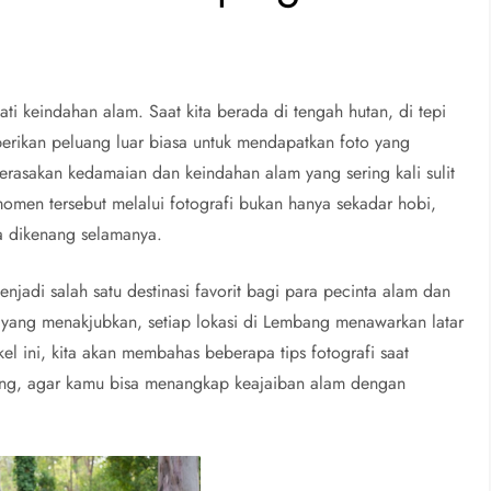
ti keindahan alam. Saat kita berada di tengah hutan, di tepi
erikan peluang luar biasa untuk mendapatkan foto yang
rasakan kedamaian dan keindahan alam yang sering kali sulit
omen tersebut melalui fotografi bukan hanya sekadar hobi,
a dikenang selamanya.
di salah satu destinasi favorit bagi para pecinta alam dan
un yang menakjubkan, setiap lokasi di Lembang menawarkan latar
kel ini, kita akan membahas beberapa tips fotografi saat
ang, agar kamu bisa menangkap keajaiban alam dengan