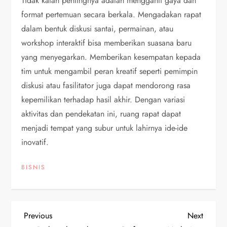
Tidak kalah pentingnya adalah mengganti gaya dan
format pertemuan secara berkala. Mengadakan rapat
dalam bentuk diskusi santai, permainan, atau
workshop interaktif bisa memberikan suasana baru
yang menyegarkan. Memberikan kesempatan kepada
tim untuk mengambil peran kreatif seperti pemimpin
diskusi atau fasilitator juga dapat mendorong rasa
kepemilikan terhadap hasil akhir. Dengan variasi
aktivitas dan pendekatan ini, ruang rapat dapat
menjadi tempat yang subur untuk lahirnya ide-ide
inovatif.
BISNIS
P
Previous
Next
Previous
Next