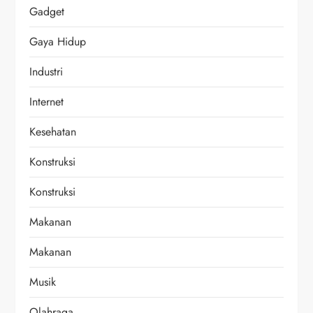
Gadget
Gaya Hidup
Industri
Internet
Kesehatan
Konstruksi
Konstruksi
Makanan
Makanan
Musik
Olahraga