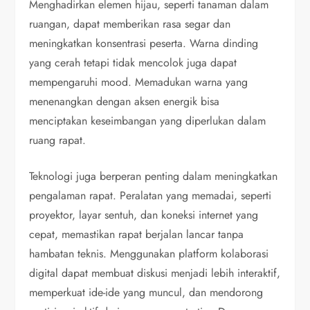
Menghadirkan elemen hijau, seperti tanaman dalam
ruangan, dapat memberikan rasa segar dan
meningkatkan konsentrasi peserta. Warna dinding
yang cerah tetapi tidak mencolok juga dapat
mempengaruhi mood. Memadukan warna yang
menenangkan dengan aksen energik bisa
menciptakan keseimbangan yang diperlukan dalam
ruang rapat.
Teknologi juga berperan penting dalam meningkatkan
pengalaman rapat. Peralatan yang memadai, seperti
proyektor, layar sentuh, dan koneksi internet yang
cepat, memastikan rapat berjalan lancar tanpa
hambatan teknis. Menggunakan platform kolaborasi
digital dapat membuat diskusi menjadi lebih interaktif,
memperkuat ide-ide yang muncul, dan mendorong