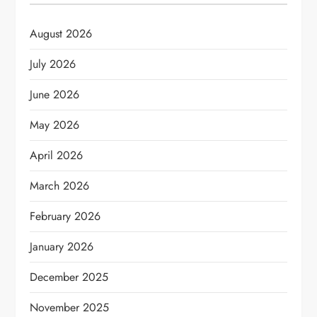
August 2026
July 2026
June 2026
May 2026
April 2026
March 2026
February 2026
January 2026
December 2025
November 2025