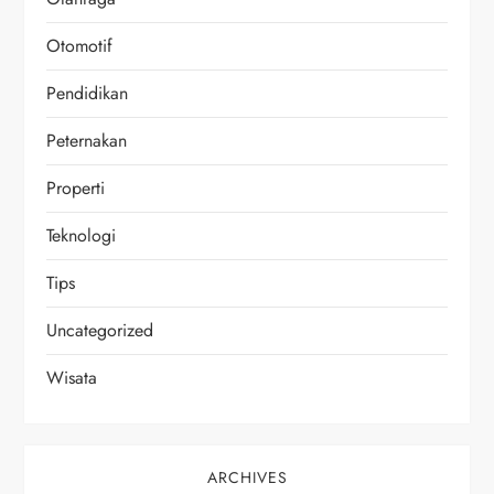
Otomotif
Pendidikan
Peternakan
Properti
Teknologi
Tips
Uncategorized
Wisata
ARCHIVES