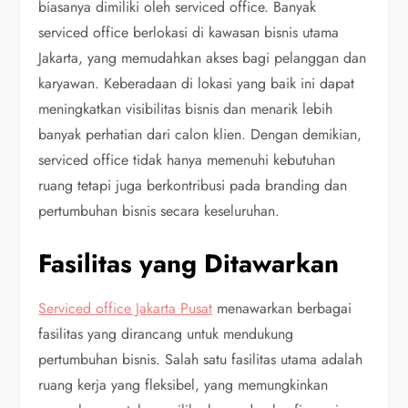
biasanya dimiliki oleh serviced office. Banyak
serviced office berlokasi di kawasan bisnis utama
Jakarta, yang memudahkan akses bagi pelanggan dan
karyawan. Keberadaan di lokasi yang baik ini dapat
meningkatkan visibilitas bisnis dan menarik lebih
banyak perhatian dari calon klien. Dengan demikian,
serviced office tidak hanya memenuhi kebutuhan
ruang tetapi juga berkontribusi pada branding dan
pertumbuhan bisnis secara keseluruhan.
Fasilitas yang Ditawarkan
Serviced office Jakarta Pusat
menawarkan berbagai
fasilitas yang dirancang untuk mendukung
pertumbuhan bisnis. Salah satu fasilitas utama adalah
ruang kerja yang fleksibel, yang memungkinkan