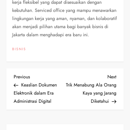
kerja fleksibel yang dapat disesuaikan dengan
kebutuhan. Serviced office yang mampu menawarkan
lingkungan kerja yang aman, nyaman, dan kolaboratif
akan menjadi pilihan utama bagi banyak bisnis di
Jakarta dalam menghadapi era baru ini.
BISNIS
P
Previous
Next
Previous
Next
Post
Post
Keaslian Dokumen
Trik Menabung Ala Orang
o
Elektronik dalam Era
Kaya yang Jarang
Administrasi Digital
Diketahui
s
t