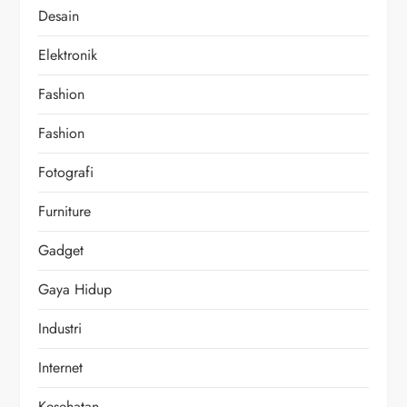
Desain
Elektronik
Fashion
Fashion
Fotografi
Furniture
Gadget
Gaya Hidup
Industri
Internet
Kesehatan