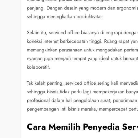
panjang. Dengan desain yang modern dan ergonomis,
sehingga meningkatkan produktivitas.
Selain itu, serviced office biasanya dilengkapi denga
koneksi internet berkecepatan tinggi. Ruang rapat yan
memungkinkan perusahaan untuk mengadakan pertemua
nyaman juga menjadi tempat yang ideal untuk bersanta
kolaboratif.
Tak kalah penting, serviced office sering kali menyed
sehingga bisnis tidak perlu lagi mempekerjakan banya
profesional dalam hal pengelolaan surat, penerimaa
pengembangan inti bisnis mereka, mempercepat pertu
Cara Memilih Penyedia Ser