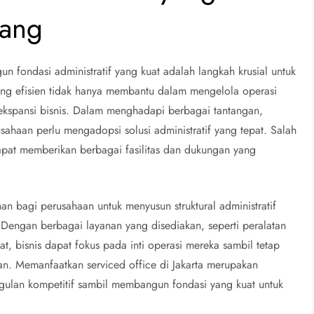
bang
 fondasi administratif yang kuat adalah langkah krusial untuk
ang efisien tidak hanya membantu dalam mengelola operasi
 ekspansi bisnis. Dalam menghadapi berbagai tantangan,
rusahaan perlu mengadopsi solusi administratif yang tepat. Salah
apat memberikan berbagai fasilitas dan dukungan yang
an bagi perusahaan untuk menyusun struktural administratif
r. Dengan berbagai layanan yang disediakan, seperti peralatan
at, bisnis dapat fokus pada inti operasi mereka sambil tetap
an. Memanfaatkan serviced office di Jakarta merupakan
nggulan kompetitif sambil membangun fondasi yang kuat untuk