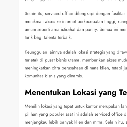
Selain itu, serviced office dilengkapi dengan fasili
menikmati akses ke internet berkecepatan tinggi, ruang
umum seperti area istirahat dan pantry. Semua ini m
tarik bagi talenta terbaik.
Keunggulan lainnya adalah lokasi strategis yang ditaw
terletak di pusat bisnis utama, memberikan akses muda
meningkatkan citra perusahaan di mata klien, tetapi
komunitas bisnis yang dinamis.
Menentukan Lokasi yang Te
Memilih lokasi yang tepat untuk kantor merupakan la
pilihan yang populer saat ini adalah serviced office d
menjangkau lebih banyak klien dan mitra. Selain itu, se