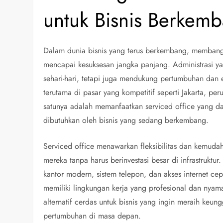
untuk Bisnis Berkem
Dalam dunia bisnis yang terus berkembang, membangun
mencapai kesuksesan jangka panjang. Administrasi y
sehari-hari, tetapi juga mendukung pertumbuhan dan
terutama di pasar yang kompetitif seperti Jakarta, pe
satunya adalah memanfaatkan serviced office yang d
dibutuhkan oleh bisnis yang sedang berkembang.
Serviced office menawarkan fleksibilitas dan kemudah
mereka tanpa harus berinvestasi besar di infrastruktu
kantor modern, sistem telepon, dan akses internet cep
memiliki lingkungan kerja yang profesional dan nyam
alternatif cerdas untuk bisnis yang ingin meraih keu
pertumbuhan di masa depan.