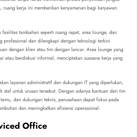
 ruang kerja ini memberikan kenyamanan bagi karyawan
n fasilitas tambahan seperti ruang rapat, area lounge, dan
g profesional dan dilengkapi dengan teknologi terkini
n dengan klien atau tim dengan lancar. Area lounge yang
i atau berdiskusi informal, menciptakan suasana kerja yang
iakan layanan administratif dan dukungan IT yang diperlukan,
k staf untuk urusan tersebut. Dengan adanya bantuan dari tim
n tamu, dan dukungan teknis, perusahaan dapat fokus pada
mbuhan dan meningkatkan efisiensi operasional.
viced Office