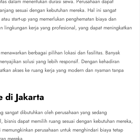
ilitas dalam menentukan durasi sewa. Perusahaan dapat
anjang sesuai dengan kebutuhan mereka. Hal ini sangat
atau start-up yang memerlukan penghematan biaya dan
an lingkungan kerja yang profesional, yang dapat meningkatkan
 menawarkan berbagai pilihan lokasi dan fasilitas. Banyak
nyajikan solusi yang lebih responsif. Dengan kehadiran
patkan akses ke ruang kerja yang modern dan nyaman tanpa
 di Jakarta
yang sangat dibutuhkan oleh perusahaan yang sedang
, bisnis dapat memilih ruang sesuai dengan kebutuhan mereka,
i memungkinkan perusahaan untuk menghindari biaya tetap
ran mereka.