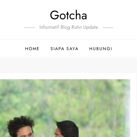
Gotcha
Informatif Blog Rutin Update
HOME
SIAPA SAYA
HUBUNGI