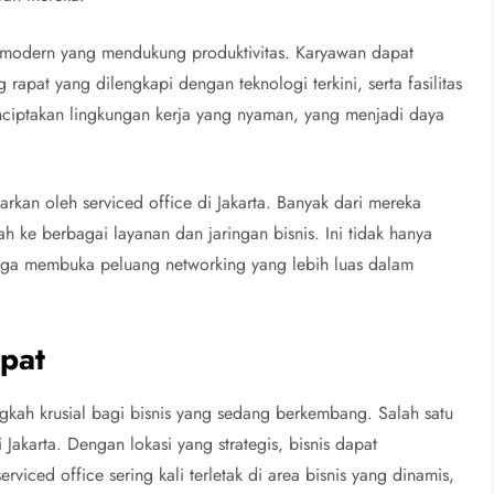
tas modern yang mendukung produktivitas. Karyawan dapat
 rapat yang dilengkapi dengan teknologi terkini, serta fasilitas
enciptakan lingkungan kerja yang nyaman, yang menjadi daya
arkan oleh serviced office di Jakarta. Banyak dari mereka
h ke berbagai layanan dan jaringan bisnis. Ini tidak hanya
 juga membuka peluang networking yang lebih luas dalam
pat
ngkah krusial bagi bisnis yang sedang berkembang. Salah satu
i Jakarta. Dengan lokasi yang strategis, bisnis dapat
rviced office sering kali terletak di area bisnis yang dinamis,