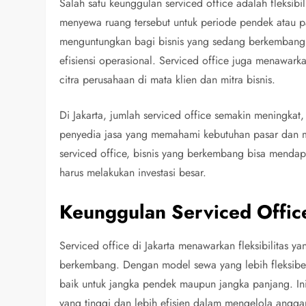
Salah satu keunggulan serviced office adalah fleksib
menyewa ruang tersebut untuk periode pendek atau p
menguntungkan bagi bisnis yang sedang berkembang 
efisiensi operasional. Serviced office juga menawark
citra perusahaan di mata klien dan mitra bisnis.
Di Jakarta, jumlah serviced office semakin meningkat,
penyedia jasa yang memahami kebutuhan pasar dan me
serviced office, bisnis yang berkembang bisa menda
harus melakukan investasi besar.
Keunggulan Serviced Office
Serviced office di Jakarta menawarkan fleksibilitas 
berkembang. Dengan model sewa yang lebih fleksibel
baik untuk jangka pendek maupun jangka panjang. In
yang tinggi dan lebih efisien dalam mengelola angga