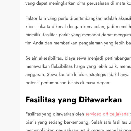
yang dapat meningkatkan citra perusahaan di mata k
Faktor lain yang perlu dipertimbangkan adalah aksesi
klien. Jakarta dikenal dengan kemacetan, jadi memili
memiliki fasilitas parkir yang memadai dapat menguran
tim Anda dan memberikan pengalaman yang lebih bai
Selain aksesibilitas, biaya sewa menjadi pertimbanga
menawarkan fleksibilitas harga yang lebih baik, me
anggaran. Sewa kantor di lokasi strategis tidak han
potensi pertumbuhan bisnis di masa depan.
Fasilitas yang Ditawarkan
Fasilitas yang ditawarkan oleh
serviced office Jakarta
s
bisnis yang sedang berkembang. Salah satu fasilitas 
memungkinkan perusahaan untuk segera memulai oper