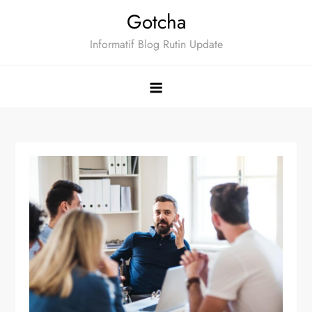
Skip
Gotcha
to
Informatif Blog Rutin Update
content