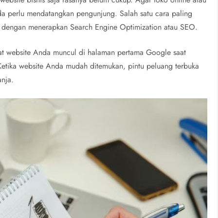
nda perlu mendatangkan pengunjung. Salah satu cara paling
h dengan menerapkan Search Engine Optimization atau SEO.
at website Anda muncul di halaman pertama Google saat
Ketika website Anda mudah ditemukan, pintu peluang terbuka
nja.