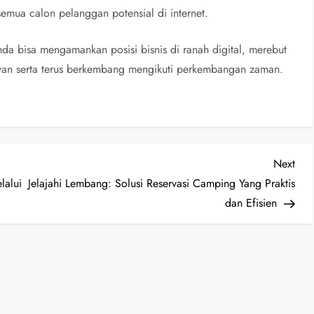
mua calon pelanggan potensial di internet.
a bisa mengamankan posisi bisnis di ranah digital, merebut
evan serta terus berkembang mengikuti perkembangan zaman.
Nex
Next
Post
lalui
Jelajahi Lembang: Solusi Reservasi Camping Yang Praktis
dan Efisien