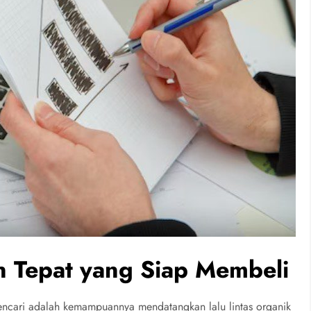
 Tepat yang Siap Membeli
pencari adalah kemampuannya mendatangkan lalu lintas organik