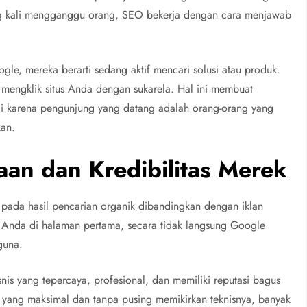
ing kali mengganggu orang, SEO bekerja dengan cara menjawab
ogle, mereka berarti sedang aktif mencari solusi atau produk.
n mengklik situs Anda dengan sukarela. Hal ini membuat
ggi karena pengunjung yang datang adalah orang-orang yang
kan.
n dan Kredibilitas Merek
pada hasil pencarian organik dibandingkan dengan iklan
 Anda di halaman pertama, secara tidak langsung Google
guna.
is yang tepercaya, profesional, dan memiliki reputasi bagus
l yang maksimal dan tanpa pusing memikirkan teknisnya, banyak