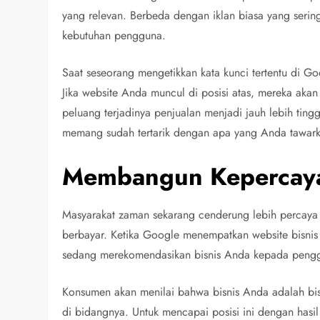
yang relevan. Berbeda dengan iklan biasa yang ser
kebutuhan pengguna.
Saat seseorang mengetikkan kata kunci tertentu di Go
Jika website Anda muncul di posisi atas, mereka aka
peluang terjadinya penjualan menjadi jauh lebih tin
memang sudah tertarik dengan apa yang Anda tawar
Membangun Kepercayaa
Masyarakat zaman sekarang cenderung lebih percaya 
berbayar. Ketika Google menempatkan website bisnis
sedang merekomendasikan bisnis Anda kepada peng
Konsumen akan menilai bahwa bisnis Anda adalah bisn
di bidangnya. Untuk mencapai posisi ini dengan hasi