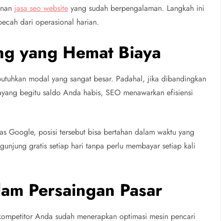
anan
jasa seo website
yang sudah berpengalaman. Langkah ini
erpecah dari operasional harian.
ang yang Hemat Biaya
utuhkan modal yang sangat besar. Padahal, jika dibandingkan
tayang begitu saldo Anda habis, SEO menawarkan efisiensi
as Google, posisi tersebut bisa bertahan dalam waktu yang
unjung gratis setiap hari tanpa perlu membayar setiap kali
am Persaingan Pasar
ika kompetitor Anda sudah menerapkan optimasi mesin pencari