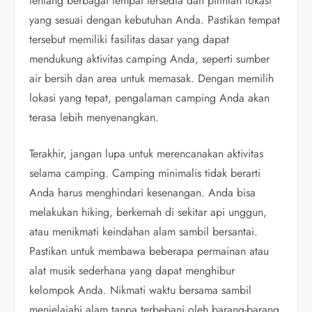
tentang berbagai tempat tersedia dan pilihlah lokasi
yang sesuai dengan kebutuhan Anda. Pastikan tempat
tersebut memiliki fasilitas dasar yang dapat
mendukung aktivitas camping Anda, seperti sumber
air bersih dan area untuk memasak. Dengan memilih
lokasi yang tepat, pengalaman camping Anda akan
terasa lebih menyenangkan.
Terakhir, jangan lupa untuk merencanakan aktivitas
selama camping. Camping minimalis tidak berarti
Anda harus menghindari kesenangan. Anda bisa
melakukan hiking, berkemah di sekitar api unggun,
atau menikmati keindahan alam sambil bersantai.
Pastikan untuk membawa beberapa permainan atau
alat musik sederhana yang dapat menghibur
kelompok Anda. Nikmati waktu bersama sambil
menjelajahi alam tanpa terbebani oleh barang-barang