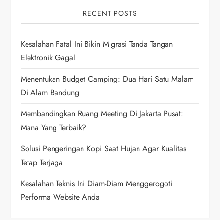
i
RECENT POSTS
g
Kesalahan Fatal Ini Bikin Migrasi Tanda Tangan
Elektronik Gagal
a
Menentukan Budget Camping: Dua Hari Satu Malam
t
Di Alam Bandung
i
Membandingkan Ruang Meeting Di Jakarta Pusat:
Mana Yang Terbaik?
o
Solusi Pengeringan Kopi Saat Hujan Agar Kualitas
n
Tetap Terjaga
Kesalahan Teknis Ini Diam-Diam Menggerogoti
Performa Website Anda