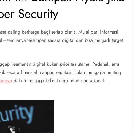
er Security
set paling berharga bagi setiap bisnis. Mulai dari informasi
nal—semuanya tersimpan secara digital dan bisa menjadi target
ap keamanan digital bukan prioritas utama. Padahal, satu
aik secara finansial maupun reputasi. Itulah mengapa penting
donesia
dalam menjaga keberlangsungan operasional