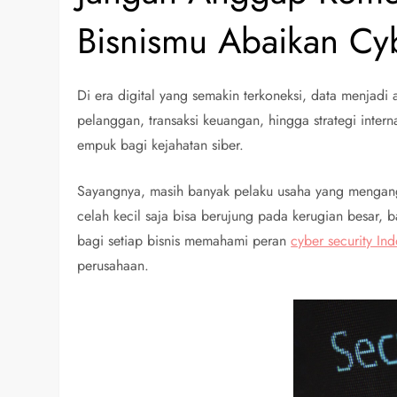
Bisnismu Abaikan Cyb
Di era digital yang semakin terkoneksi, data menjadi a
pelanggan, transaksi keuangan, hingga strategi inter
empuk bagi kejahatan siber.
Sayangnya, masih banyak pelaku usaha yang mengangg
celah kecil saja bisa berujung pada kerugian besar, b
bagi setiap bisnis memahami peran
cyber security In
perusahaan.