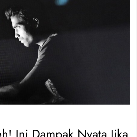
! Ini Dampak Nyata Jika