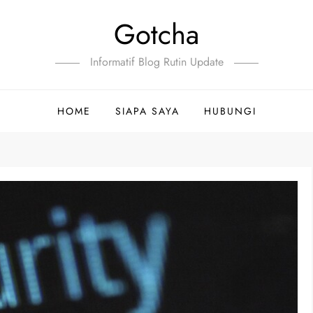
Gotcha
Informatif Blog Rutin Update
HOME
SIAPA SAYA
HUBUNGI