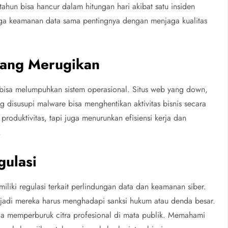
tahun bisa hancur dalam hitungan hari akibat satu insiden
aga keamanan data sama pentingnya dengan menjaga kualitas
yang Merugikan
a bisa melumpuhkan sistem operasional. Situs web yang down,
g disusupi malware bisa menghentikan aktivitas bisnis secara
roduktivitas, tapi juga menurunkan efisiensi kerja dan
.
ulasi
iliki regulasi terkait perlindungan data dan keamanan siber.
 jadi mereka harus menghadapi sanksi hukum atau denda besar.
ga memperburuk citra profesional di mata publik. Memahami