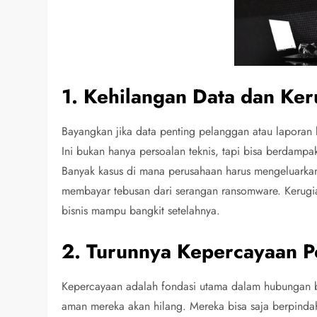
1. Kehilangan Data dan Ker
Bayangkan jika data penting pelanggan atau laporan 
Ini bukan hanya persoalan teknis, tapi bisa berdampa
Banyak kasus di mana perusahaan harus mengeluarkan
membayar tebusan dari serangan ransomware. Kerugian
bisnis mampu bangkit setelahnya.
2. Turunnya Kepercayaan 
Kepercayaan adalah fondasi utama dalam hubungan bi
aman mereka akan hilang. Mereka bisa saja berpindah 