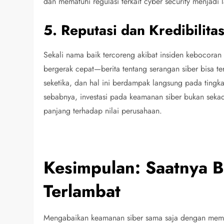
dan mematuhi regulasi terkait cyber security menjadi 
5. Reputasi dan Kredibilita
Sekali nama baik tercoreng akibat insiden kebocoran 
bergerak cepat—berita tentang serangan siber bisa ter
seketika, dan hal ini berdampak langsung pada tingkat
sebabnya, investasi pada keamanan siber bukan seka
panjang terhadap nilai perusahaan.
Kesimpulan: Saatnya 
Terlambat
Mengabaikan keamanan siber sama saja dengan membu