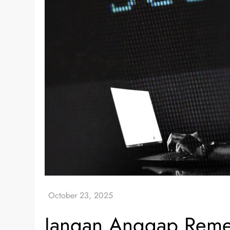
Jangan Anggap Remeh