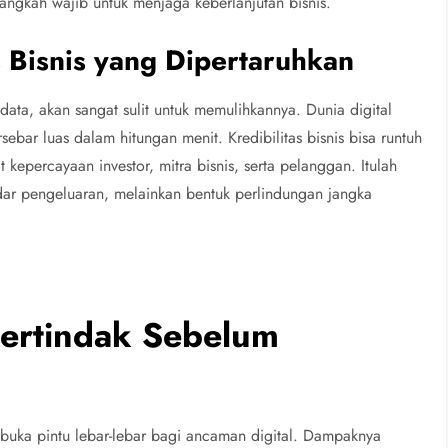
langkah wajib untuk menjaga keberlanjutan bisnis.
s Bisnis yang Dipertaruhkan
data, akan sangat sulit untuk memulihkannya. Dunia digital
sebar luas dalam hitungan menit. Kredibilitas bisnis bisa runtuh
 kepercayaan investor, mitra bisnis, serta pelanggan. Itulah
dar pengeluaran, melainkan bentuk perlindungan jangka
Bertindak Sebelum
ka pintu lebar-lebar bagi ancaman digital. Dampaknya