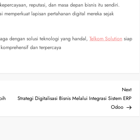
kepercayaan, reputasi, dan masa depan bisnis itu sendiri.
ai memperkuat lapisan pertahanan digital mereka sejak
rjaga dengan solusi teknologi yang handal,
Telkom Solution
siap
 komprehensif dan terpercaya
Nex
Next
Post
bih
Strategi Digitalisasi Bisnis Melalui Integrasi Sistem ERP
Odoo