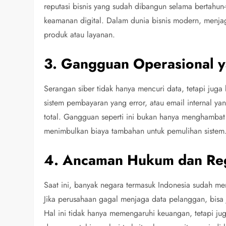
reputasi bisnis yang sudah dibangun selama bertahun-
keamanan digital. Dalam dunia bisnis modern, menj
produk atau layanan.
3. Gangguan Operasional 
Serangan siber tidak hanya mencuri data, tetapi jug
sistem pembayaran yang error, atau email internal yan
total. Gangguan seperti ini bukan hanya menghambat p
menimbulkan biaya tambahan untuk pemulihan sistem
4. Ancaman Hukum dan Reg
Saat ini, banyak negara termasuk Indonesia sudah mem
Jika perusahaan gagal menjaga data pelanggan, bisa
Hal ini tidak hanya memengaruhi keuangan, tetapi ju