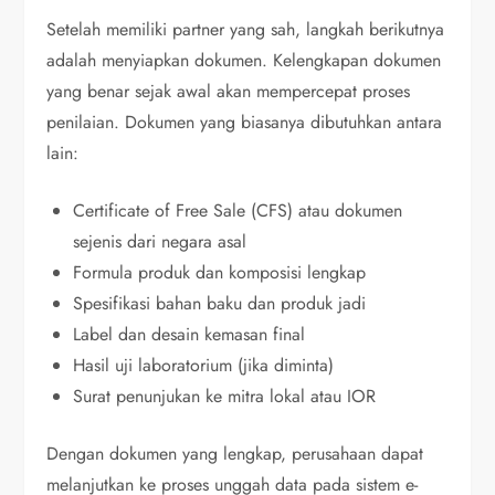
Setelah memiliki partner yang sah, langkah berikutnya
adalah menyiapkan dokumen. Kelengkapan dokumen
yang benar sejak awal akan mempercepat proses
penilaian. Dokumen yang biasanya dibutuhkan antara
lain:
Certificate of Free Sale (CFS) atau dokumen
sejenis dari negara asal
Formula produk dan komposisi lengkap
Spesifikasi bahan baku dan produk jadi
Label dan desain kemasan final
Hasil uji laboratorium (jika diminta)
Surat penunjukan ke mitra lokal atau IOR
Dengan dokumen yang lengkap, perusahaan dapat
melanjutkan ke proses unggah data pada sistem e-