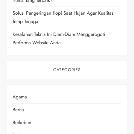
Mana Yang Terbaik?
o
Solusi Pengeringan Kopi Saat Hujan Agar Kualitas
n
Tetap Terjaga
Kesalahan Teknis Ini Diam-Diam Menggerogoti
Performa Website Anda
CATEGORIES
Agama
Berita
Berkebun