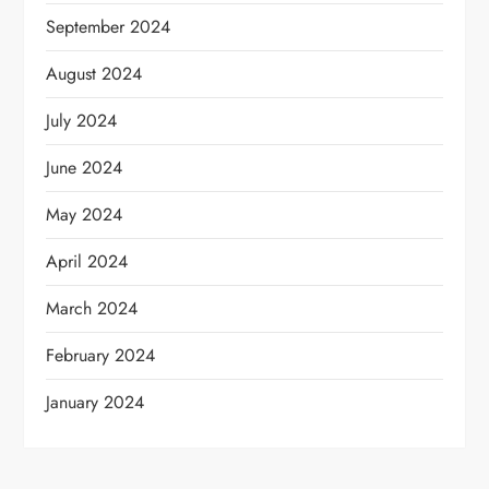
September 2024
August 2024
July 2024
June 2024
May 2024
April 2024
March 2024
February 2024
January 2024