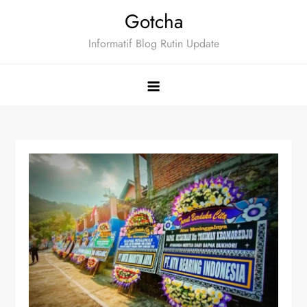
Skip
Gotcha
to
Informatif Blog Rutin Update
content