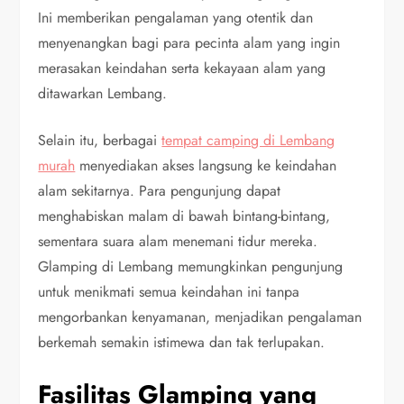
Ini memberikan pengalaman yang otentik dan
menyenangkan bagi para pecinta alam yang ingin
merasakan keindahan serta kekayaan alam yang
ditawarkan Lembang.
Selain itu, berbagai
tempat camping di Lembang
murah
menyediakan akses langsung ke keindahan
alam sekitarnya. Para pengunjung dapat
menghabiskan malam di bawah bintang-bintang,
sementara suara alam menemani tidur mereka.
Glamping di Lembang memungkinkan pengunjung
untuk menikmati semua keindahan ini tanpa
mengorbankan kenyamanan, menjadikan pengalaman
berkemah semakin istimewa dan tak terlupakan.
Fasilitas Glamping yang