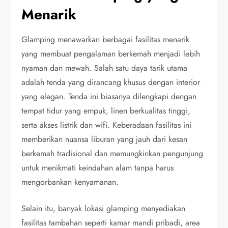
Menarik
Glamping menawarkan berbagai fasilitas menarik
yang membuat pengalaman berkemah menjadi lebih
nyaman dan mewah. Salah satu daya tarik utama
adalah tenda yang dirancang khusus dengan interior
yang elegan. Tenda ini biasanya dilengkapi dengan
tempat tidur yang empuk, linen berkualitas tinggi,
serta akses listrik dan wifi. Keberadaan fasilitas ini
memberikan nuansa liburan yang jauh dari kesan
berkemah tradisional dan memungkinkan pengunjung
untuk menikmati keindahan alam tanpa harus
mengorbankan kenyamanan.
Selain itu, banyak lokasi glamping menyediakan
fasilitas tambahan seperti kamar mandi pribadi, area