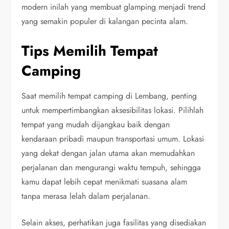
modern inilah yang membuat glamping menjadi trend
yang semakin populer di kalangan pecinta alam.
Tips Memilih Tempat
Camping
Saat memilih tempat camping di Lembang, penting
untuk mempertimbangkan aksesibilitas lokasi. Pilihlah
tempat yang mudah dijangkau baik dengan
kendaraan pribadi maupun transportasi umum. Lokasi
yang dekat dengan jalan utama akan memudahkan
perjalanan dan mengurangi waktu tempuh, sehingga
kamu dapat lebih cepat menikmati suasana alam
tanpa merasa lelah dalam perjalanan.
Selain akses, perhatikan juga fasilitas yang disediakan