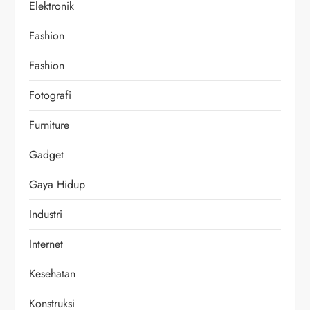
Elektronik
Fashion
Fashion
Fotografi
Furniture
Gadget
Gaya Hidup
Industri
Internet
Kesehatan
Konstruksi