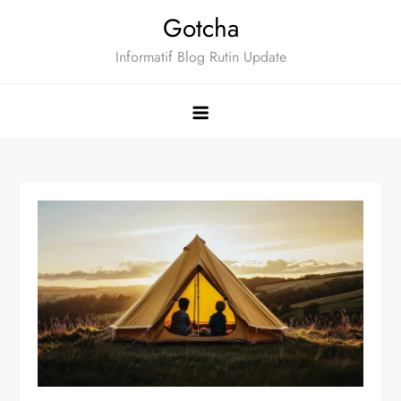
Skip
Gotcha
to
Informatif Blog Rutin Update
content