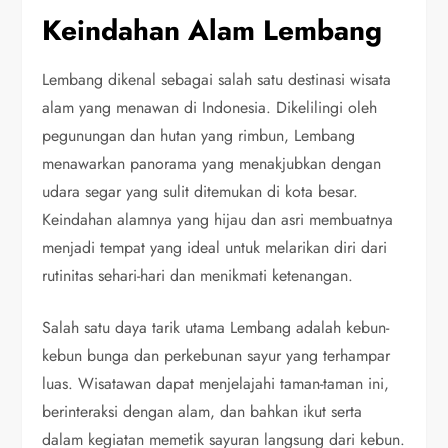
Keindahan Alam Lembang
Lembang dikenal sebagai salah satu destinasi wisata
alam yang menawan di Indonesia. Dikelilingi oleh
pegunungan dan hutan yang rimbun, Lembang
menawarkan panorama yang menakjubkan dengan
udara segar yang sulit ditemukan di kota besar.
Keindahan alamnya yang hijau dan asri membuatnya
menjadi tempat yang ideal untuk melarikan diri dari
rutinitas sehari-hari dan menikmati ketenangan.
Salah satu daya tarik utama Lembang adalah kebun-
kebun bunga dan perkebunan sayur yang terhampar
luas. Wisatawan dapat menjelajahi taman-taman ini,
berinteraksi dengan alam, dan bahkan ikut serta
dalam kegiatan memetik sayuran langsung dari kebun.