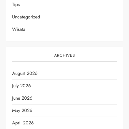
Tips
Uncategorized
Wisata
ARCHIVES
August 2026
July 2026
June 2026
May 2026
April 2026