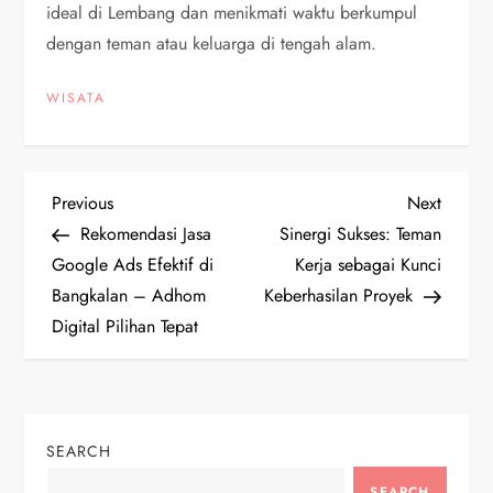
ideal di Lembang dan menikmati waktu berkumpul
dengan teman atau keluarga di tengah alam.
WISATA
P
Previous
Next
Previous
Next
Post
Post
Rekomendasi Jasa
Sinergi Sukses: Teman
o
Google Ads Efektif di
Kerja sebagai Kunci
Bangkalan – Adhom
Keberhasilan Proyek
s
Digital Pilihan Tepat
t
n
SEARCH
a
SEARCH