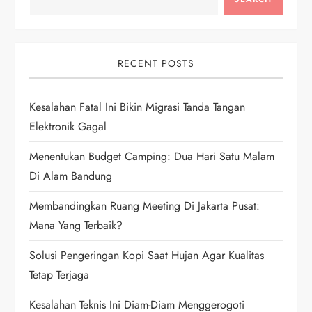
v
i
RECENT POSTS
g
Kesalahan Fatal Ini Bikin Migrasi Tanda Tangan
a
Elektronik Gagal
t
Menentukan Budget Camping: Dua Hari Satu Malam
i
Di Alam Bandung
Membandingkan Ruang Meeting Di Jakarta Pusat:
o
Mana Yang Terbaik?
n
Solusi Pengeringan Kopi Saat Hujan Agar Kualitas
Tetap Terjaga
Kesalahan Teknis Ini Diam-Diam Menggerogoti