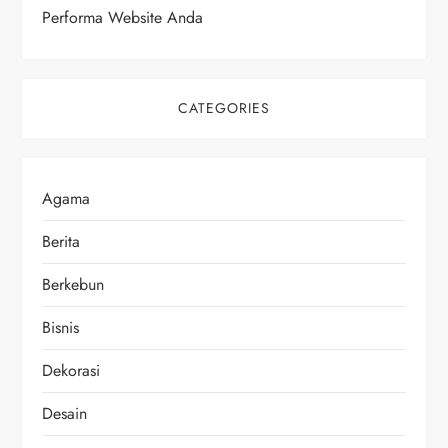
Performa Website Anda
CATEGORIES
Agama
Berita
Berkebun
Bisnis
Dekorasi
Desain