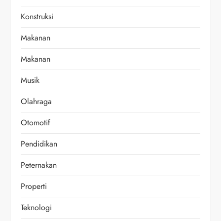
Konstruksi
Makanan
Makanan
Musik
Olahraga
Otomotif
Pendidikan
Peternakan
Properti
Teknologi