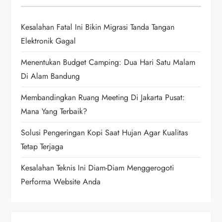
i
g
Kesalahan Fatal Ini Bikin Migrasi Tanda Tangan
Elektronik Gagal
a
Menentukan Budget Camping: Dua Hari Satu Malam
t
Di Alam Bandung
i
Membandingkan Ruang Meeting Di Jakarta Pusat:
Mana Yang Terbaik?
o
Solusi Pengeringan Kopi Saat Hujan Agar Kualitas
n
Tetap Terjaga
Kesalahan Teknis Ini Diam-Diam Menggerogoti
Performa Website Anda