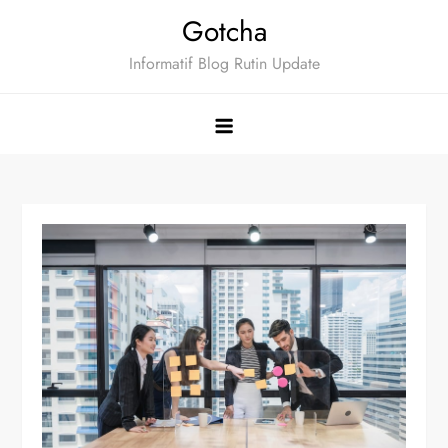
Skip
Gotcha
to
Informatif Blog Rutin Update
content