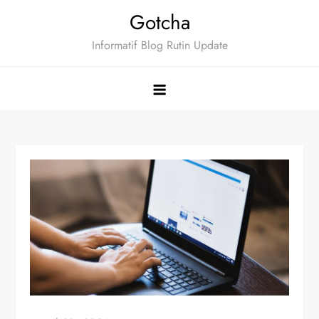
Skip
Gotcha
to
Informatif Blog Rutin Update
content