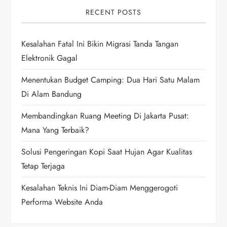
i
RECENT POSTS
g
Kesalahan Fatal Ini Bikin Migrasi Tanda Tangan
Elektronik Gagal
a
Menentukan Budget Camping: Dua Hari Satu Malam
t
Di Alam Bandung
i
Membandingkan Ruang Meeting Di Jakarta Pusat:
Mana Yang Terbaik?
o
Solusi Pengeringan Kopi Saat Hujan Agar Kualitas
n
Tetap Terjaga
Kesalahan Teknis Ini Diam-Diam Menggerogoti
Performa Website Anda