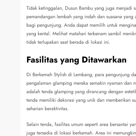
Tidak ketinggalan, Dusun Bambu yang juga menjadi s
pemandangan lembah yang indah dan suasana yang 
bagi pengunjung. Anda dapat memilih untuk menginap 
yang kental. Melihat matahari terbenam sambil menik
tidak terlupakan saat berada di lokasi ini.
Fasilitas yang Ditawarkan
Di Berkemah Stylish di Lembang, para pengunjung da
pengalaman glamping mereka semakin nyaman dan men
adalah tenda glamping yang dirancang dengan esteti
tenda memiliki dekorasi yang unik dan memberikan suas
seharian beraktivitas.
Selain tenda, fasilitas umum seperti area bersantai
juga tersedia di lokasi berkemah. Area ini memungk