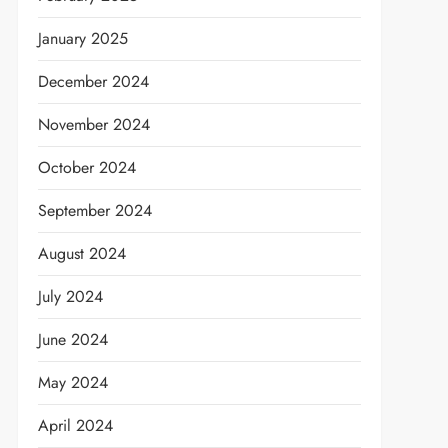
January 2025
December 2024
November 2024
October 2024
September 2024
August 2024
July 2024
June 2024
May 2024
April 2024