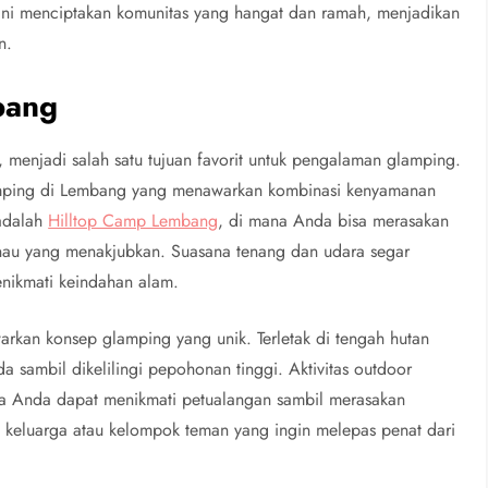
 Ini menciptakan komunitas yang hangat dan ramah, menjadikan
n.
bang
enjadi salah satu tujuan favorit untuk pengalaman glamping.
amping di Lembang yang menawarkan kombinasi kenyamanan
 adalah
Hilltop Camp Lembang
, di mana Anda bisa merasakan
u yang menakjubkan. Suasana tenang dan udara segar
enikmati keindahan alam.
rkan konsep glamping yang unik. Terletak di tengah hutan
 sambil dikelilingi pepohonan tinggi. Aktivitas outdoor
gga Anda dapat menikmati petualangan sambil merasakan
 keluarga atau kelompok teman yang ingin melepas penat dari