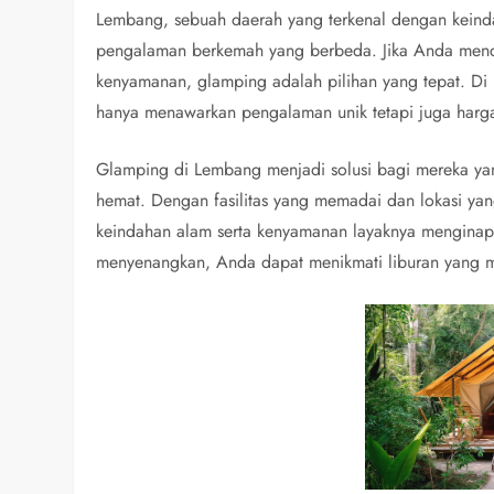
Lembang, sebuah daerah yang terkenal dengan keind
pengalaman berkemah yang berbeda. Jika Anda menca
kenyamanan, glamping adalah pilihan yang tepat. Di
hanya menawarkan pengalaman unik tetapi juga harga
Glamping di Lembang menjadi solusi bagi mereka ya
hemat. Dengan fasilitas yang memadai dan lokasi yan
keindahan alam serta kenyamanan layaknya menginap
menyenangkan, Anda dapat menikmati liburan yang m