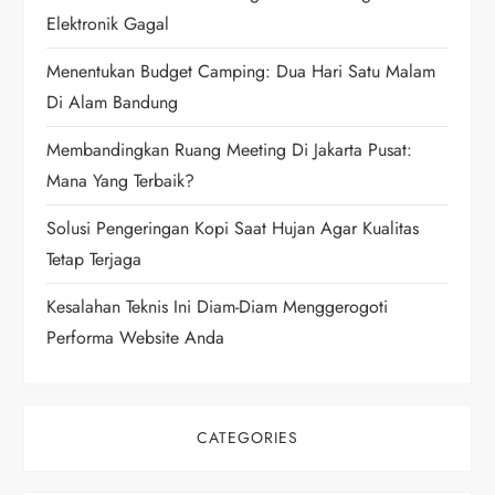
Elektronik Gagal
a
Menentukan Budget Camping: Dua Hari Satu Malam
t
Di Alam Bandung
i
Membandingkan Ruang Meeting Di Jakarta Pusat:
Mana Yang Terbaik?
o
Solusi Pengeringan Kopi Saat Hujan Agar Kualitas
n
Tetap Terjaga
Kesalahan Teknis Ini Diam-Diam Menggerogoti
Performa Website Anda
CATEGORIES