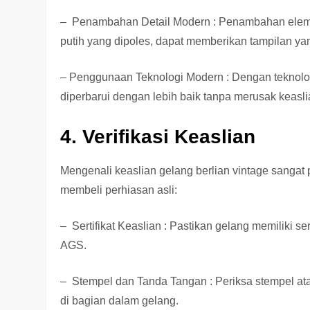
– Penambahan Detail Modern : Penambahan elemen
putih yang dipoles, dapat memberikan tampilan ya
– Penggunaan Teknologi Modern : Dengan teknologi
diperbarui dengan lebih baik tanpa merusak keasl
4. Verifikasi Keaslian
Mengenali keaslian gelang berlian vintage sangat 
membeli perhiasan asli:
– Sertifikat Keaslian : Pastikan gelang memiliki se
AGS.
– Stempel dan Tanda Tangan : Periksa stempel at
di bagian dalam gelang.