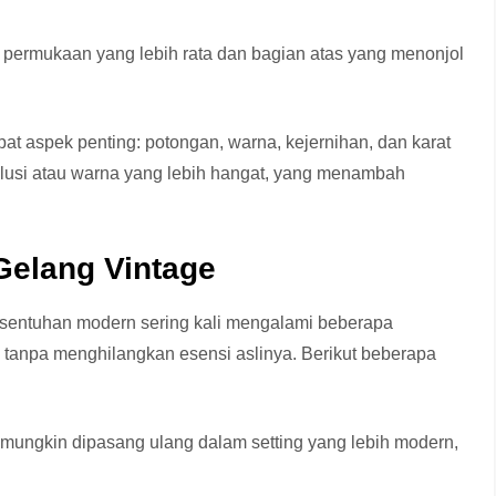
i permukaan yang lebih rata dan bagian atas yang menonjol
pat aspek penting: potongan, warna, kejernihan, dan karat
inklusi atau warna yang lebih hangat, yang menambah
Gelang Vintage
 sentuhan modern sering kali mengalami beberapa
i tanpa menghilangkan esensi aslinya. Berikut beberapa
e mungkin dipasang ulang dalam setting yang lebih modern,