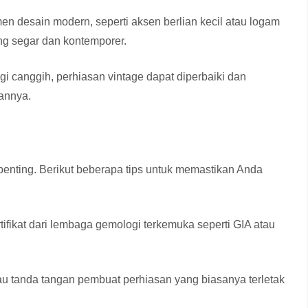
 desain modern, seperti aksen berlian kecil atau logam
ng segar dan kontemporer.
 canggih, perhiasan vintage dapat diperbaiki dan
iannya.
penting. Berikut beberapa tips untuk memastikan Anda
rtifikat dari lembaga gemologi terkemuka seperti GIA atau
au tanda tangan pembuat perhiasan yang biasanya terletak