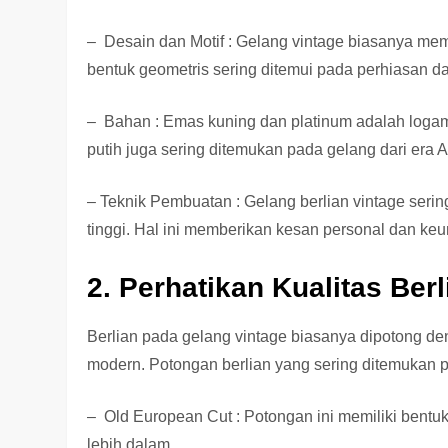
– Desain dan Motif : Gelang vintage biasanya memil
bentuk geometris sering ditemui pada perhiasan dar
– Bahan : Emas kuning dan platinum adalah loga
putih juga sering ditemukan pada gelang dari era A
– Teknik Pembuatan : Gelang berlian vintage seri
tinggi. Hal ini memberikan kesan personal dan keu
2. Perhatikan Kualitas Berl
Berlian pada gelang vintage biasanya dipotong d
modern. Potongan berlian yang sering ditemukan p
– Old European Cut : Potongan ini memiliki bent
lebih dalam.