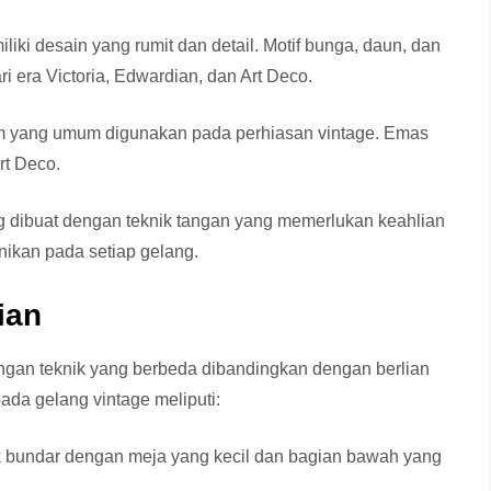
iki desain yang rumit dan detail. Motif bunga, daun, dan
i era Victoria, Edwardian, dan Art Deco.
m yang umum digunakan pada perhiasan vintage. Emas
rt Deco.
ng dibuat dengan teknik tangan yang memerlukan keahlian
nikan pada setiap gelang.
ian
engan teknik yang berbeda dibandingkan dengan berlian
ada gelang vintage meliputi:
uk bundar dengan meja yang kecil dan bagian bawah yang