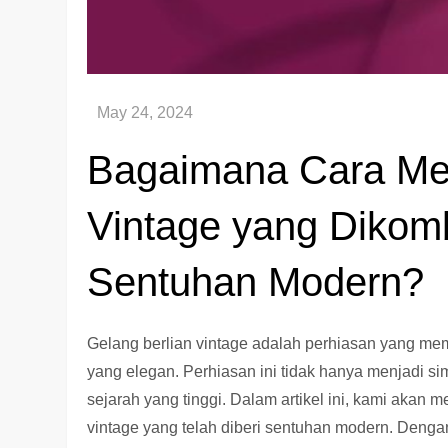
Bagaimana Cara Men
Vintage yang Dikom
Sentuhan Modern?
Gelang berlian vintage adalah perhiasan yang m
yang elegan. Perhiasan ini tidak hanya menjadi sim
sejarah yang tinggi. Dalam artikel ini, kami aka
vintage yang telah diberi sentuhan modern. Deng