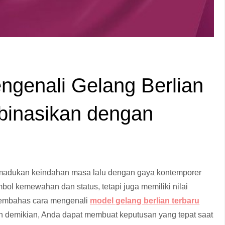
genali Gelang Berlian
binasikan dengan
emadukan keindahan masa lalu dengan gaya kontemporer
bol kemewahan dan status, tetapi juga memiliki nilai
n membahas cara mengenali
model gelang berlian terbaru
an demikian, Anda dapat membuat keputusan yang tepat saat