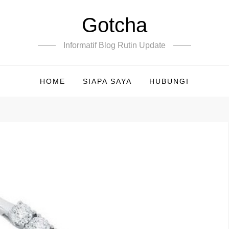
Gotcha
Informatif Blog Rutin Update
HOME
SIAPA SAYA
HUBUNGI